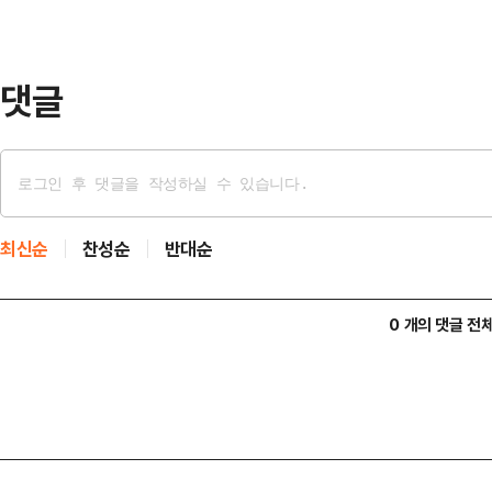
간 의견 충돌이 여지없이 빚어졌다. 
댓글
최신순
찬성순
반대순
0 개의 댓글 전