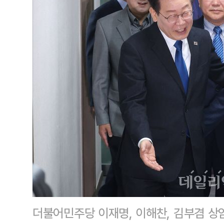
더불어민주당 이재명, 이해찬, 김부겸 