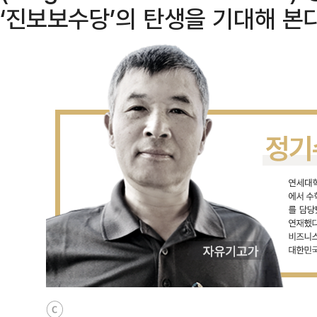
‘진보보수당’의 탄생을 기대해 본다
ⓒ