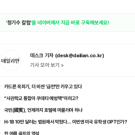
'정기수 칼럼'
을 네이버에서 지금 바로 구독해보세요!
데스크 기자 (desk@dailian.co.kr)
기사 모아 보기 >
카드론 옥죄기, 더 비싼 ‘급전’만 키우고 있다
“사관학교 통합이 쿠데타 예방책”이라고?
국빈(國賓), 언제까지 호텔에 머물러야 하나
H-1B 10만 달러는 법원에서 막혔다… 이번엔 미국 유학생 OPT인가?
한 여름 골프의 역설