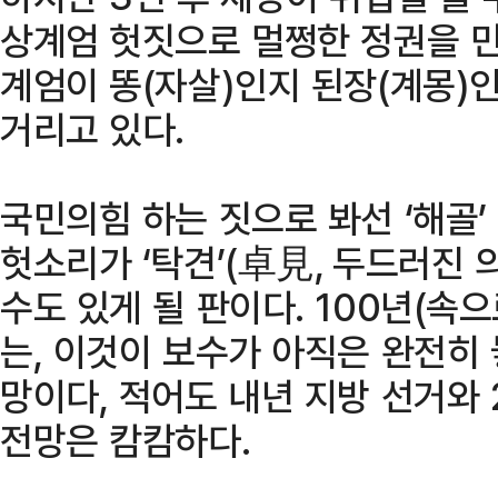
상계엄 헛짓으로 멀쩡한 정권을 
계엄이 똥(자살)인지 된장(계몽)
거리고 있다.
국민의힘 하는 짓으로 봐선 ‘해골’
헛소리가 ‘탁견’(卓見, 두드러진
수도 있게 될 판이다. 100년(속
는, 이것이 보수가 아직은 완전히
망이다, 적어도 내년 지방 선거와 2
전망은 캄캄하다.