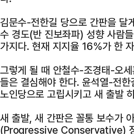
김문수-전한길 당으로 간판을 달게
수 경도(반 진보좌파) 성향 사람들
가지다. 현재 지지율 16%가 한 
그렇게 될 때 안철수-조경태-오세
들은 결심해야 한다. 윤석열-전한길
노인당으로 고립시키고 새 출발 하
새 출발, 새 간판은 꼴통 보수가 
(Progressive Conservati