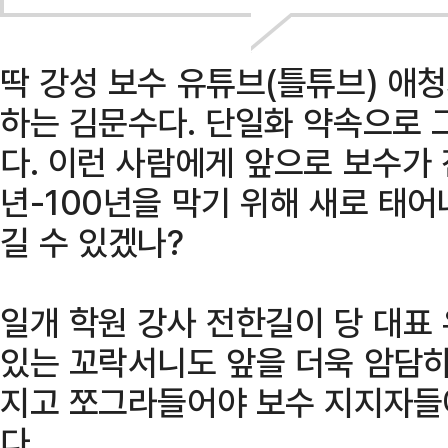
딱 강성 보수 유튜브(틀튜브) 애
하는 김문수다. 단일화 약속으로 
다. 이런 사람에게 앞으로 보수가 
년-100년을 막기 위해 새로 태어
길 수 있겠나?
일개 학원 강사 전한길이 당 대표
있는 꼬락서니도 앞을 더욱 암담하
지고 쪼그라들어야 보수 지지자들에
다.