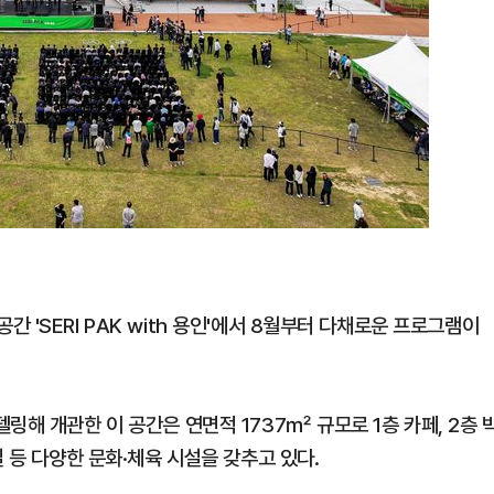
'SERI PAK with 용인'에서 8월부터 다채로운 프로그램이
링해 개관한 이 공간은 연면적 1737㎡ 규모로 1층 카페, 2층 
 등 다양한 문화·체육 시설을 갖추고 있다.