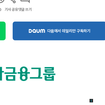
기사 공유
댓글 쓰기
0
다음에서 데일리안 구독하기