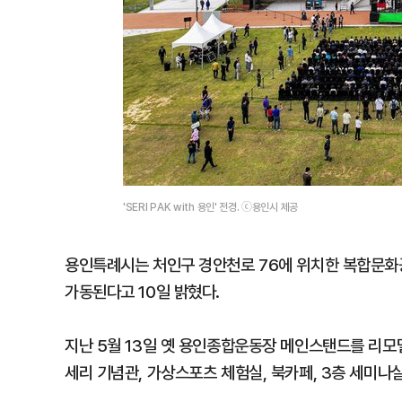
'SERI PAK with 용인' 전경. ⓒ용인시 제공
용인특례시는 처인구 경안천로 76에 위치한 복합문화공간 
가동된다고 10일 밝혔다.
지난 5월 13일 옛 용인종합운동장 메인스탠드를 리모델
세리 기념관, 가상스포츠 체험실, 북카페, 3층 세미나실