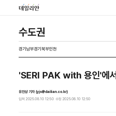
수도권
경기남부
경기북부
인천
'SERI PAK with 용인
유진상 기자 (yjs@dailian.co.kr)
입력 2025.08.10 12:50 수정 2025.08.10 12:50