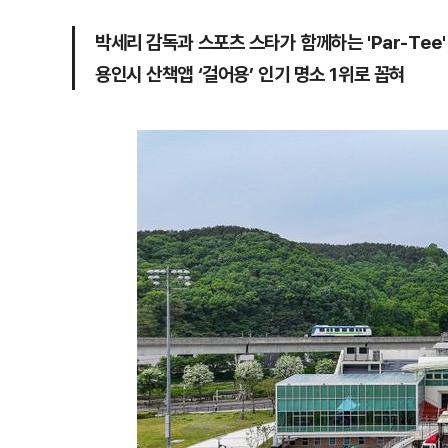
박세리 감독과 스포츠 스타가 함께하는 'Par-Tee'
용인시 산책앱 ‘걸어용’ 인기 명소 1위로 꼽혀