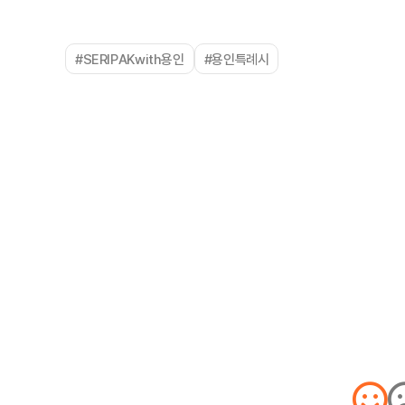
#SERIPAKwith용인
#용인특례시