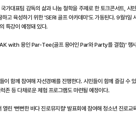
 국가대표팀 감독의 삶과 나눔 철학을 주제로 한 토크콘서트, 시
하고 육성하기 위한 'SERI 골프 아카데미'도 가동된다. 9월1일 
의 특강이 예정돼 있다.
K with 용인 Par-Tee(골프 용어인 Par와 Party를 결합)' 행
들이 함께 참여해 자선경매를 진행한다. 시민들이 함께 즐길 수 
드트럭존 등 다채로운 체험 프로그램도 마련될 예정이다.
인'에서 열린 '뻔뻔한 바다 진로뮤지컬' 발표회에 참여해 청소년 진로교