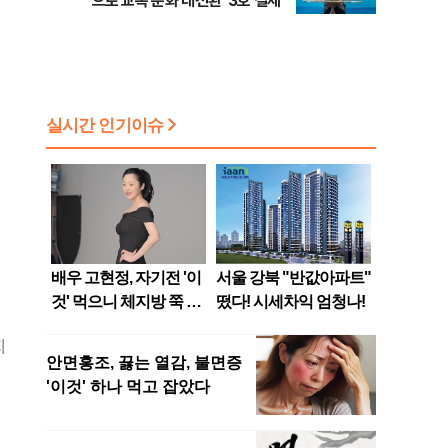
으로 교복 문화 대전환' 3호 결제
지