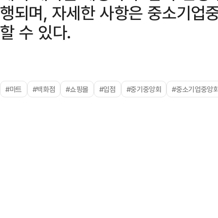
행되며, 자세한 사항은 중소기업
할 수 있다.
#마트
#백화점
#쇼핑몰
#입점
#중기중앙회
#중소기업중앙