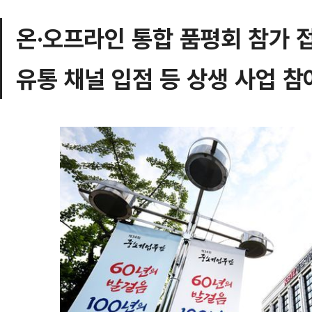
온·오프라인 통합 품평회 참가 
유통 채널 입점 등 상생 사업 참