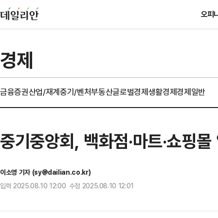
오피
경제
금융
증권
산업/재계
중기/벤처
부동산
글로벌경제
생활경제
경제일반
중기중앙회, 백화점·마트·쇼핑몰
이소영 기자 (sy@dailian.co.kr)
입력 2025.08.10 12:00 수정 2025.08.10 12:01