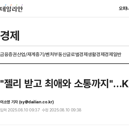
오피
경제
금융
증권
산업/재계
중기/벤처
부동산
글로벌경제
생활경제
경제일반
"젤리 받고 최애와 소통까지"…KT
이소영 기자 (sy@dailian.co.kr)
입력 2025.08.10 09:37 수정 2025.08.10 09:38