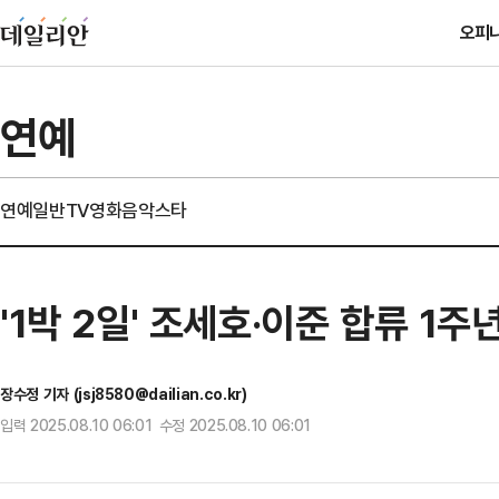
오피
연예
연예일반
TV
영화
음악
스타
'1박 2일' 조세호·이준 합류 1
장수정 기자 (jsj8580@dailian.co.kr)
입력 2025.08.10 06:01 수정 2025.08.10 06:01