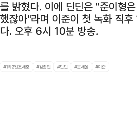
를 밝혔다. 이에 딘딘은 "준이형
했잖아"라며 이준이 첫 녹화 직후
다. 오후 6시 10분 방송.
#1박2일조세호
#김종민
#딘딘
#문세윤
#이준