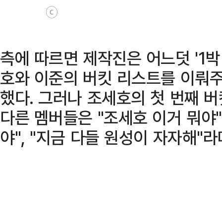
ⓒ
측에 따르면 제작진은 어느덧 '1박
호와 이준의 버킷 리스트를 이뤄주
했다. 그러나 조세호의 첫 번째 
다른 멤버들은 "조세호 이거 뭐야",
야", "지금 다들 원성이 자자해"