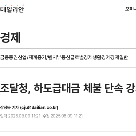
오피
경제
금융
증권
산업/재계
중기/벤처
부동산
글로벌경제
생활경제
경제일반
조달청, 하도급대금 체불 단속 
장정욱 기자 (cju@dailian.co.kr)
입력 2025.08.09 11:21 수정 2025.08.09 11:21