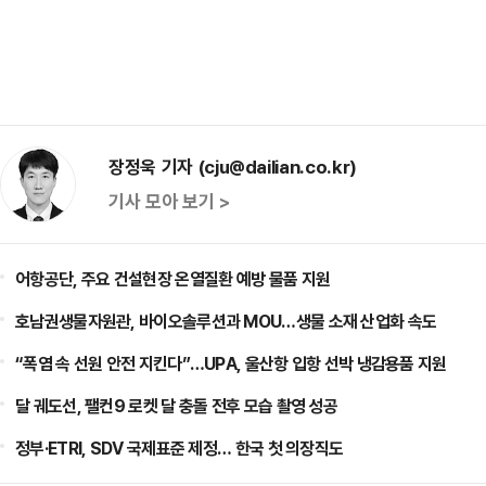
장정욱 기자 (cju@dailian.co.kr)
기사 모아 보기 >
어항공단, 주요 건설현장 온열질환 예방 물품 지원
호남권생물자원관, 바이오솔루션과 MOU…생물 소재 산업화 속도
“폭염 속 선원 안전 지킨다”…UPA, 울산항 입항 선박 냉감용품 지원
달 궤도선, 팰컨9 로켓 달 충돌 전후 모습 촬영 성공
정부·ETRI, SDV 국제표준 제정… 한국 첫 의장직도