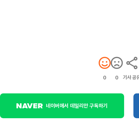
기사 공
0
0
네이버에서 데일리안 구독하기