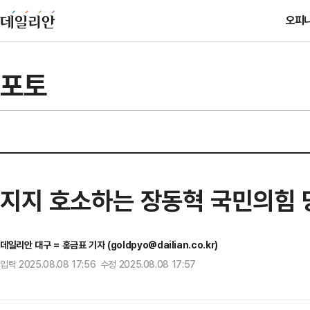
오피
포토
지지 호소하는 장동혁 국민의힘 
데일리안 대구 = 홍금표 기자 (goldpyo@dailian.co.kr)
입력 2025.08.08 17:56 수정 2025.08.08 17:57