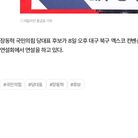
ⓒ데일리안 홍금표 기자
장동혁 국민의힘 당대표 후보가 8일 오후 대구 북구 엑스코 컨벤
연설회에서 연설을 하고 있다.
#국민의힘
#당대표
#장동혁
#후보