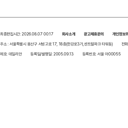
최종편집시간: 2026.08.07 00:17
회사소개
광고제휴문의
개인정보
주소 : 서울특별시 용산구 서빙고로 17, 18층(한강로3가,센트럴파크 타워동)
전화 
제호: 데일리안
등록일/발행일: 2005.09.13
등록번호: 서울 아00055