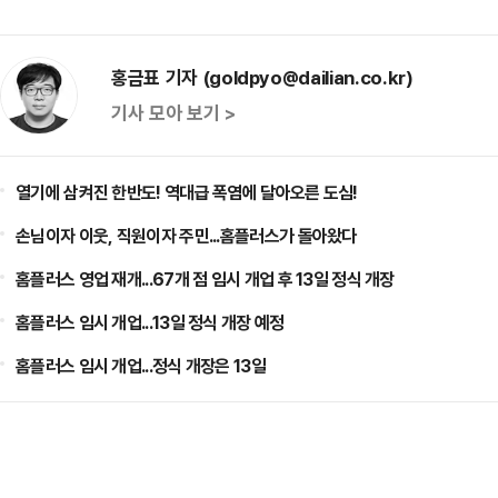
홍금표 기자 (goldpyo@dailian.co.kr)
기사 모아 보기 >
열기에 삼켜진 한반도! 역대급 폭염에 달아오른 도심!
손님이자 이웃, 직원이자 주민...홈플러스가 돌아왔다
홈플러스 영업 재개...67개 점 임시 개업 후 13일 정식 개장
홈플러스 임시 개업...13일 정식 개장 예정
홈플러스 임시 개업...정식 개장은 13일