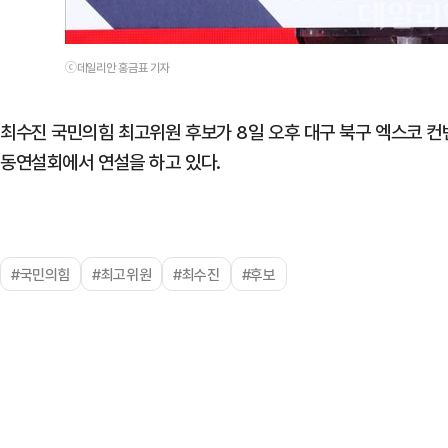
ⓒ데일리안 홍금표 기자
최수진 국민의힘 최고위원 후보가 8일 오후 대구 북구 엑스코 컨
동연설회에서 연설을 하고 있다.
#국민의힘
#최고위원
#최수진
#후보