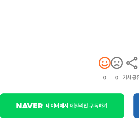
기사 공
0
0
네이버에서 데일리안 구독하기