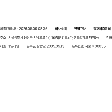
최종편집시간: 2026.08.09 08:35
회사소개
편집규약
광고제휴문의
주소 : 서울특별시 용산구 서빙고로 17, 18층(한강로3가,센트럴파크 타워동)
전화 
제호: 데일리안
등록일/발행일: 2005.09.13
등록번호: 서울 아00055