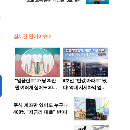
으로 교복 문화 대전환' 3호 결제
지