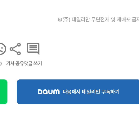
©(주) 데일리안 무단전재 및 재배포 금
기사 공유
댓글 쓰기
0
다음에서 데일리안 구독하기