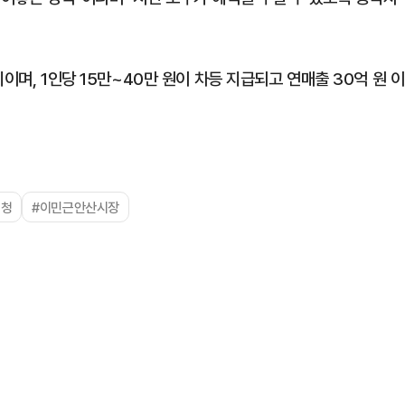
이며, 1인당 15만~40만 원이 차등 지급되고 연매출 30억 원 이
신청
#이민근안산시장