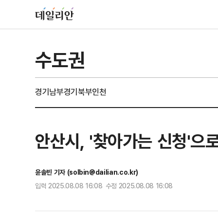
수도권
경기남부
경기북부
인천
안산시, '찾아가는 신청'으
윤솔빈 기자 (solbin@dailian.co.kr)
입력 2025.08.08 16:08 수정 2025.08.08 16:08