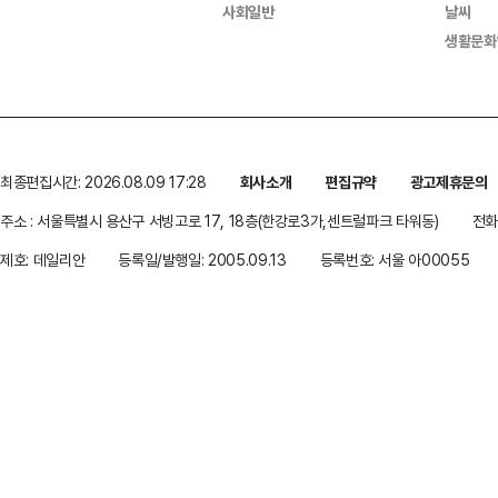
사회일반
날씨
생활문화
최종편집시간: 2026.08.09 17:28
회사소개
편집규약
광고제휴문의
주소 : 서울특별시 용산구 서빙고로 17, 18층(한강로3가,센트럴파크 타워동)
전화 
제호: 데일리안
등록일/발행일: 2005.09.13
등록번호: 서울 아00055