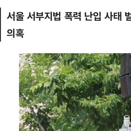
서울 서부지법 폭력 난입 사태 
의혹