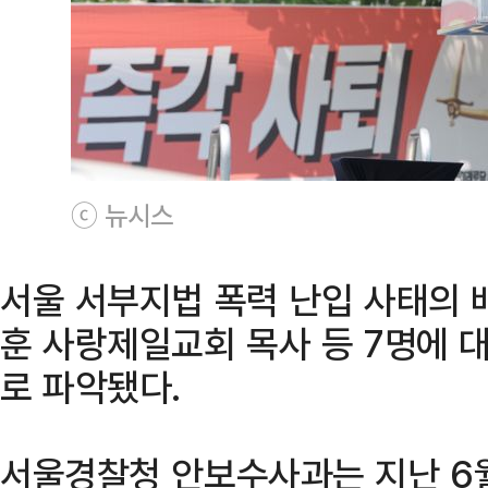
ⓒ 뉴시스
서울 서부지법 폭력 난입 사태의 
훈 사랑제일교회 목사 등 7명에 
로 파악됐다.
서울경찰청 안보수사과는 지난 6