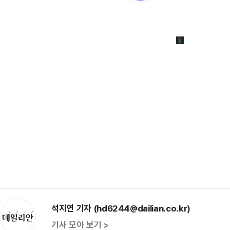
석지연 기자 (hd6244@dailian.co.kr)
기사 모아 보기 >