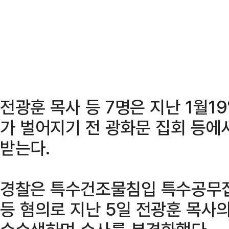
전광훈 목사 등 7명은 지난 1월1
가 벌어지기 전 광화문 집회 등에
받는다.
경찰은 특수건조물침입 특수공무집
등 혐의로 지난 5일 전광훈 목사의