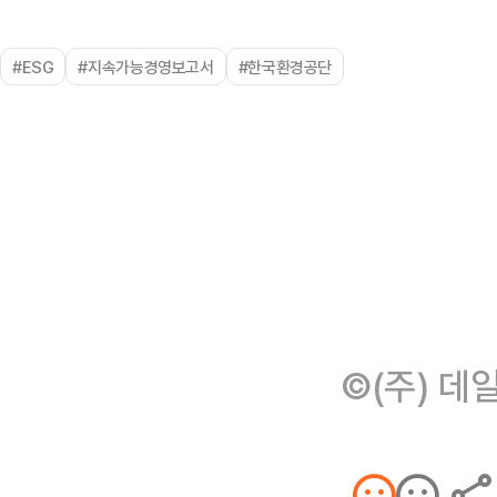
#ESG
#지속가능경영보고서
#한국환경공단
©(주) 데