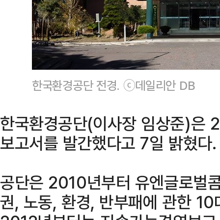
한국환경공단 전경. ⓒ데일리안 DB
한국환경공단(이사장 임상준)은 20
보고서를 발간했다고 7일 밝혔다.
공단은 2010년부터 유엔글로벌콤
권, 노동, 환경, 반부패에 관한 1