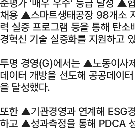
준평가 ’매우 우수‘ 등급 달성 
채용 ▲스마트생태공장 98개소 지
력 실증 프로그램 등을 통해 탄소
경혁신 기술 실증화를 지원하고 있
투명 경영(G)에서는 ▲노동이사
데이터 개방을 선도해 공공데이터
을 달성했다.
또한 ▲기관경영과 연계해 ESG
하고 ▲성과측정을 통해 PDCA 