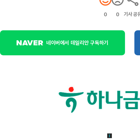
기사 공
0
0
네이버에서 데일리안 구독하기