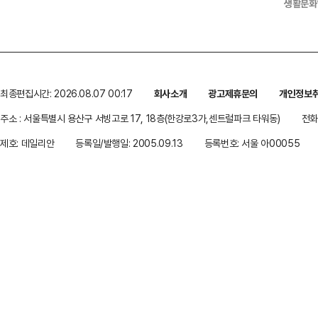
생활문화
최종편집시간: 2026.08.07 00:17
회사소개
광고제휴문의
개인정보
주소 : 서울특별시 용산구 서빙고로 17, 18층(한강로3가,센트럴파크 타워동)
전화 
제호: 데일리안
등록일/발행일: 2005.09.13
등록번호: 서울 아00055