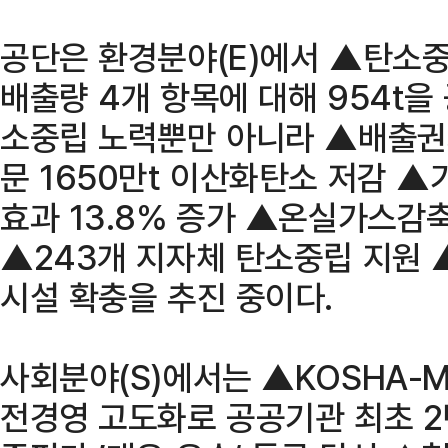
공단은 환경분야(E)에서 ▲탄소중
배출량 4개 항목에 대해 954t을
소중립 노력뿐만 아니라 ▲배출
문 1650만t 이산화탄소 저감 
효과 13.8% 증가 ▲온실가스감
▲243개 지자체 탄소중립 지원
시설 확충을 추진 중이다.
사회분야(S)에서는 ▲KOSHA-M
전경영 고도화로 공공기관 최초 2