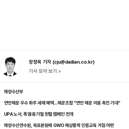
장정욱 기자 (cju@dailian.co.kr)
기사 모아 보기 >
해양수산부
연안해운 우수 화주 세제 혜택…해운조합 “연안 해운 이용 촉진 기대”
UPA 노사, 폭염·휴가철 헌혈 캠페인 전개
해양수산연수원, 목포분원에 GWO 해상풍력 인증교육 거점 마련