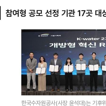
참여형 공모 선정 기관 17곳 대
한국수자원공사(사장 윤석대)는 기후위