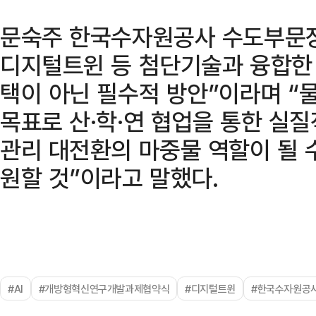
문숙주 한국수자원공사 수도부문장
디지털트윈 등 첨단기술과 융합한 
택이 아닌 필수적 방안”이라며 “물
목표로 산·학·연 협업을 통한 실질
관리 대전환의 마중물 역할이 될 
원할 것”이라고 말했다.
#AI
#개방형혁신연구개발과제협약식
#디지털트윈
#한국수자원공