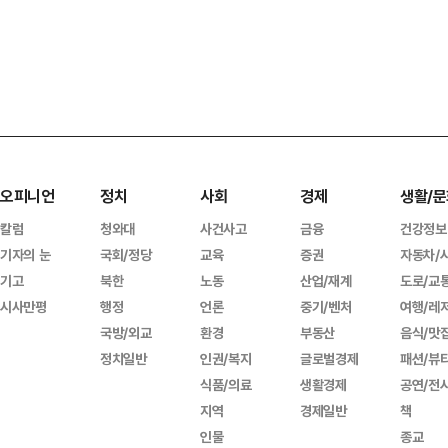
오피니언
정치
사회
경제
생활/문
칼럼
청와대
사건사고
금융
건강정보
기자의 눈
국회/정당
교육
증권
자동차/
기고
북한
노동
산업/재계
도로/교
시사만평
행정
언론
중기/벤처
여행/레
국방/외교
환경
부동산
음식/맛
정치일반
인권/복지
글로벌경제
패션/뷰
식품/의료
생활경제
공연/전
지역
경제일반
책
인물
종교