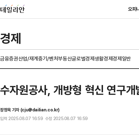
오피
경제
금융
증권
산업/재계
중기/벤처
부동산
글로벌경제
생활경제
경제일반
수자원공사, 개방형 혁신 연구개
장정욱 기자 (cju@dailian.co.kr)
입력 2025.08.07 16:59 수정 2025.08.07 16:59