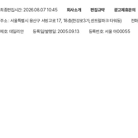
최종편집시간: 2026.08.07 10:45
회사소개
편집규약
광고제휴문의
주소 : 서울특별시 용산구 서빙고로 17, 18층(한강로3가,센트럴파크 타워동)
전화 
제호: 데일리안
등록일/발행일: 2005.09.13
등록번호: 서울 아00055