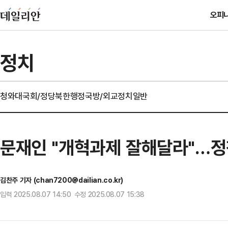
오피
정치
청와대
국회/정당
북한
행정
국방/외교
정치일반
문재인 "개혁과제 잘해달라"…정
김찬주 기자 (chan7200@dailian.co.kr)
입력 2025.08.07 14:50 수정 2025.08.07 15:38