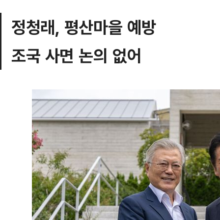
정청래, 평산마을 예방
조국 사면 논의 없어