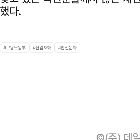
했다.
#고용노동부
#산업재해
#안전문화
©(주) 데