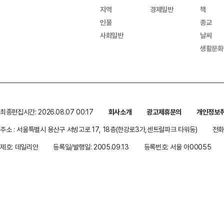
지역
경제일반
책
인물
종교
사회일반
날씨
생활문화
최종편집시간: 2026.08.07 00:17
회사소개
광고제휴문의
개인정보
주소 : 서울특별시 용산구 서빙고로 17, 18층(한강로3가,센트럴파크 타워동)
전화 
제호: 데일리안
등록일/발행일: 2005.09.13
등록번호: 서울 아00055