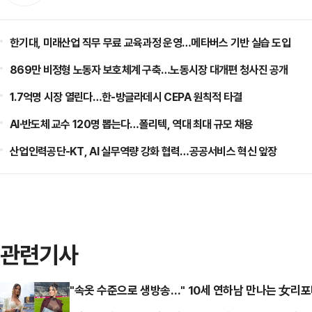
한기대, 미래산업 직무 무료 교육과정 운영…메타버스 기반 실습 도입
869만 비정형 노동자 보호체계 구축…노동시장 대개편 청사진 공개
1.7억명 시장 열린다…한-방글라데시 CEPA 원칙적 타결
AI·반도체 교수 120명 뽑는다…폴리텍, 역대 최대 규모 채용
산업인력공단-KT, AI 실무역량 강화 협력…공공서비스 혁신 앞장
관련기사
"속옷 수준으로 생방송…" 10세 연하남 만나는 女리