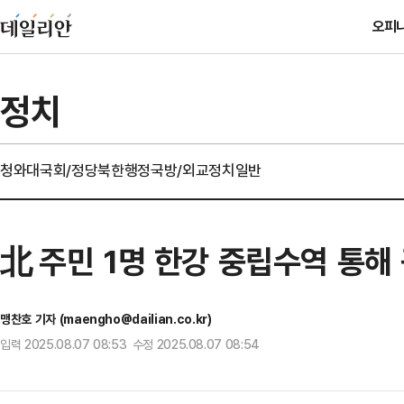
오피
정치
청와대
국회/정당
북한
행정
국방/외교
정치일반
北 주민 1명 한강 중립수역 통해
맹찬호 기자 (maengho@dailian.co.kr)
입력 2025.08.07 08:53 수정 2025.08.07 08:54