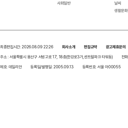
사회일반
날씨
생활문화
최종편집시간: 2026.08.09 22:26
회사소개
편집규약
광고제휴문의
주소 : 서울특별시 용산구 서빙고로 17, 18층(한강로3가,센트럴파크 타워동)
전화 
제호: 데일리안
등록일/발행일: 2005.09.13
등록번호: 서울 아00055