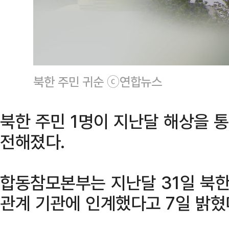
북한 주민 귀순 ⓒ연합뉴스
북한 주민 1명이 지난달 해상을 
전해졌다.
합동참모본부는 지난달 31일 북한
관계 기관에 인계했다고 7일 밝혔