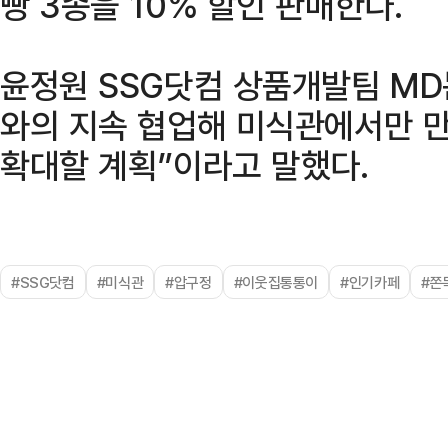
빵 3종을 10% 할인 판매한다.
윤정원 SSG닷컴 상품개발팀 MD
와의 지속 협업해 미식관에서만 만
확대할 계획”이라고 말했다.
#SSG닷컴
#미식관
#압구정
#이웃집통통이
#인기카페
#쫀