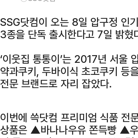
SSG닷컴이 오는 8일 압구정 인기
3종을 단독 출시한다고 7일 밝혔다
‘이웃집 통통이’는 2017년 서울
약과쿠키, 두바이식 초코쿠키 등
전문 브랜드로 자리 잡았다.
이번에 쓱닷컴 프리미엄 식품 전문
상품은 ▲바나나우유 쫀득빵 ▲우