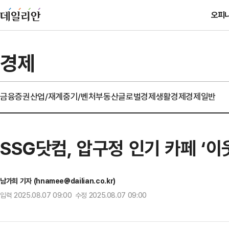
오피
경제
금융
증권
산업/재계
중기/벤처
부동산
글로벌경제
생활경제
경제일반
SSG닷컴, 압구정 인기 카페 ‘이
남가희 기자 (hnamee@dailian.co.kr)
입력 2025.08.07 09:00 수정 2025.08.07 09:00