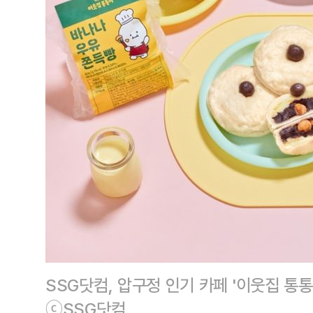
SSG닷컴, 압구정 인기 카페 '이웃집 통통
ⓒSSG닷컴