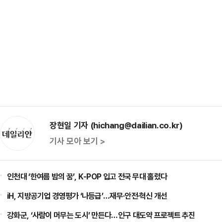
장현일 기자 (hichang@dailian.co.kr)
기사 모아 보기 >
인천대 ‘한여름 밤의 꿈’, K-POP 입고 전국 무대 홀렸다
iH, 지방공기업 경영평가 ‘나등급’…재무·안전·혁신 개선
강화군, ‘사람이 머무는 도시’ 만든다…인구 대도약 프로젝트 추진