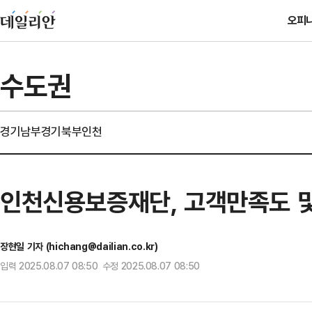
오피
수도권
경기남부
경기북부
인천
인천신용보증재단, 고객만족도 및
장현일 기자 (hichang@dailian.co.kr)
입력 2025.08.07 08:50 수정 2025.08.07 08:50