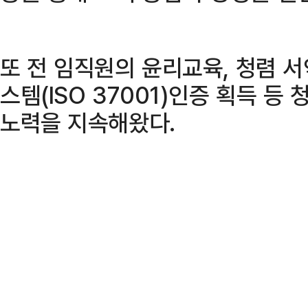
또 전 임직원의 윤리교육, 청렴 
스템(ISO 37001)인증 획득 등
노력을 지속해왔다.