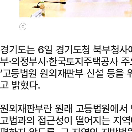
ⓒ
경기도는 6일 경기도청 북부청사
부·의정부시·한국토지주택공사 주
‘고등법원 원외재판부 신설 등을 위
고 밝혔다.
원외재판부란 원래 고등법원에서 
고법과의 접근성이 떨어지는 지역
편하지 않도록, 그 지역의 지방법