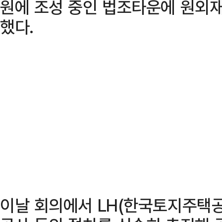
원에 조성 중인 법조타운에 원외
했다.
이날 회의에서 LH(한국토지주택