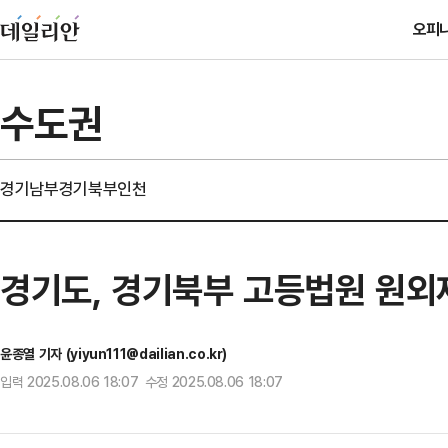
오피
수도권
경기남부
경기북부
인천
경기도, 경기북부 고등법원 원외재
윤종열 기자 (yiyun111@dailian.co.kr)
입력 2025.08.06 18:07 수정 2025.08.06 18:07