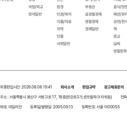
국방/외교
환경
부동산
음식/맛
정치일반
인권/복지
글로벌경제
패션/뷰
식품/의료
생활경제
공연/전
지역
경제일반
책
인물
종교
사회일반
날씨
생활문화
최종편집시간: 2026.08.08 19:41
회사소개
편집규약
광고제휴문의
주소 : 서울특별시 용산구 서빙고로 17, 18층(한강로3가,센트럴파크 타워동)
전화 
제호: 데일리안
등록일/발행일: 2005.09.13
등록번호: 서울 아00055