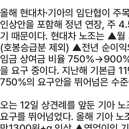
올해 현대차·기아의 임단협이 주목
인상안을 포함해 정년 연장, 주 4
기 때문이다. 현대차 노조는 ▲월 
(호봉승급분 제외) ▲전년 순이익
임금 상여금 비율 750％→900％
을 요구 중이다. 지난해 기본급 11
750%의 요구안을 뛰어넘은 수준
오는 12일 상견례를 앞둔 기아 
요구를 뛰어넘었다. 올해 기아 노
만1300원+α 인상 ▲영업이익 