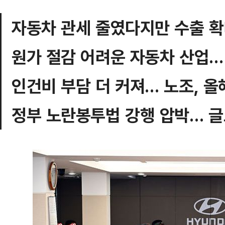
자동차 관세 줄였다지만 수출 확대
원가 절감 어려운 자동차 산업…
인건비 부담 더 커져… 노조, 올
정부 노란봉투법 강행 압박… 