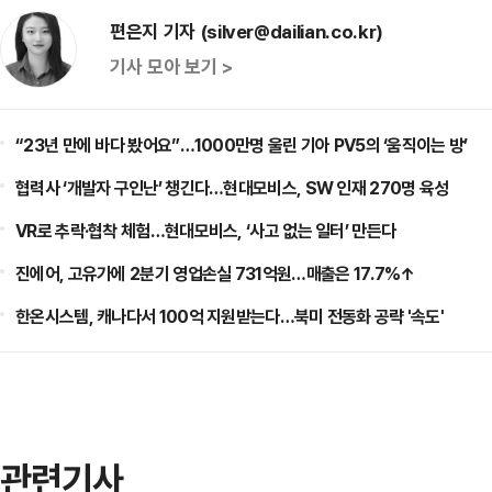
편은지 기자 (silver@dailian.co.kr)
기사 모아 보기 >
“23년 만에 바다 봤어요”…1000만명 울린 기아 PV5의 ‘움직이는 방’
협력사 ‘개발자 구인난’ 챙긴다…현대모비스, SW 인재 270명 육성
VR로 추락·협착 체험…현대모비스, ‘사고 없는 일터’ 만든다
진에어, 고유가에 2분기 영업손실 731억원…매출은 17.7%↑
한온시스템, 캐나다서 100억 지원받는다…북미 전동화 공략 '속도'
관련기사