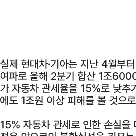
실제 현대차·기아는 지난 4월부터
여파로 올해 2분기 합산 1조600
가 자동차 관세율을 15%로 낮추
에도 1조원 이상 피해를 볼 것으로
15% 자동차 관세로 인한 손실을