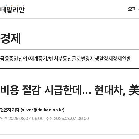
오피
경제
금융
증권
산업/재계
중기/벤처
부동산
글로벌경제
생활경제
경제일반
비용 절감 시급한데… 현대차, 美
편은지 기자 (silver@dailian.co.kr)
입력 2025.08.07 06:00 수정 2025.08.07 06:00