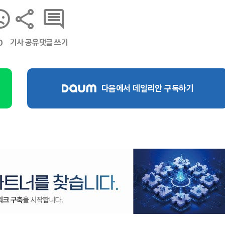
기사 공유
댓글 쓰기
0
다음에서 데일리안 구독하기