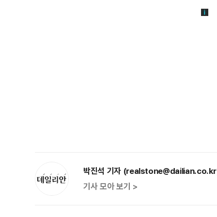
박진석 기자 (realstone@dailian.co.kr
기사 모아 보기 >