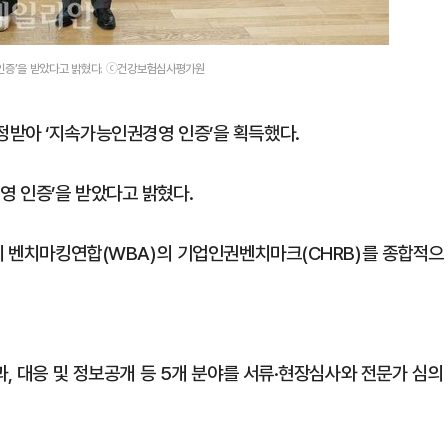
인증’을 받았다고 밝혔다. ⓒ건강보험심사평가원
정받아 ‘지속가능인권경영 인증’을 획득했다.
 인증’을 받았다고 밝혔다.
세계 벤치마킹연합(WBA)의 기업인권벤치마크(CHRB)를 종합적으
과, 대응 및 정보공개 등 5개 분야를 서류·현장심사와 전문가 심의