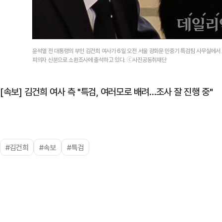
윤석열 전 대통령의 부인 김건희 여사가 6일 오전 서울 광화문 민중기 특검팀 사무실에서
피의자 신분으로 소환조사에 출석하고 있다. ⓒ사진공동취재단
[속보] 김건희 여사 측 "특검, 여러모로 배려…조사 잘 진행 중"
#김건희
#속보
#특검