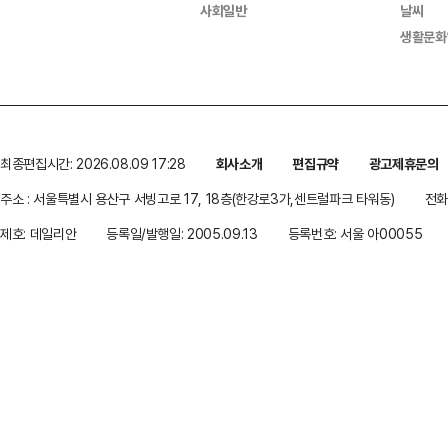
사회일반
날씨
생활문화
최종편집시간: 2026.08.09 17:28
회사소개
편집규약
광고제휴문의
주소 : 서울특별시 용산구 서빙고로 17, 18층(한강로3가,센트럴파크 타워동)
전화 
제호: 데일리안
등록일/발행일: 2005.09.13
등록번호: 서울 아00055