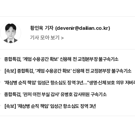
황인욱 기자 (devenir@dailian.co.kr)
기사 모아 보기 >
종합특검, '계엄 수용공간 확보' 신용해 전 교정본부장 불구속기소
[속보] 종합특검, '계엄 수용공간 확보' 신용해 전 교정본부장 불구속기소
'채상병 순직 책임' 임성근 항소심도 징역 3년…"생명·신체 보호 의무 저버
종합특검, '관저 이전 부실 감사' 유병호 감사위원 구속기소
[속보] '채상병 순직 책임' 임성근 항소심도 징역 3년