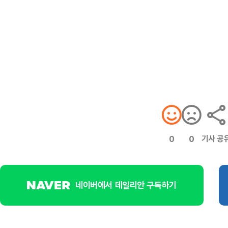
기사 공
0
0
네이버에서 데일리안 구독하기