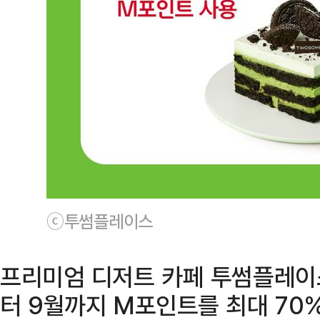
ⓒ투썸플레이스
프리미엄 디저트 카페 투썸플레이
터 9월까지 M포인트를 최대 70