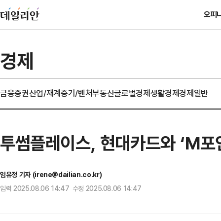
오피
경제
금융
증권
산업/재계
중기/벤처
부동산
글로벌경제
생활경제
경제일반
투썸플레이스, 현대카드와 ‘M포
임유정 기자 (irene@dailian.co.kr)
입력 2025.08.06 14:47 수정 2025.08.06 14:47