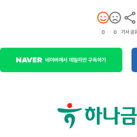
기사 공
0
0
네이버에서 데일리안 구독하기