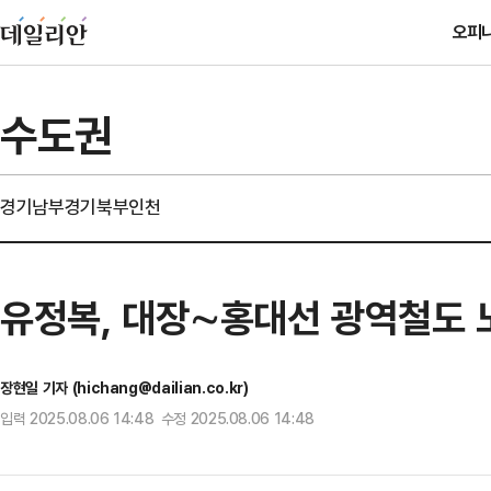
오피
수도권
경기남부
경기북부
인천
유정복, 대장∼홍대선 광역철도 
장현일 기자 (hichang@dailian.co.kr)
입력 2025.08.06 14:48 수정 2025.08.06 14:48