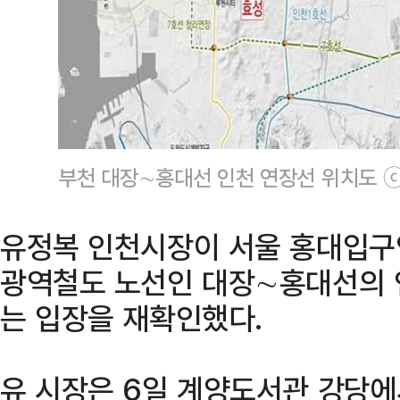
부천 대장∼홍대선 인천 연장선 위치도 
유정복 인천시장이 서울 홍대입구
광역철도 노선인 대장∼홍대선의 
는 입장을 재확인했다.
유 시장은 6일 계양도서관 강당