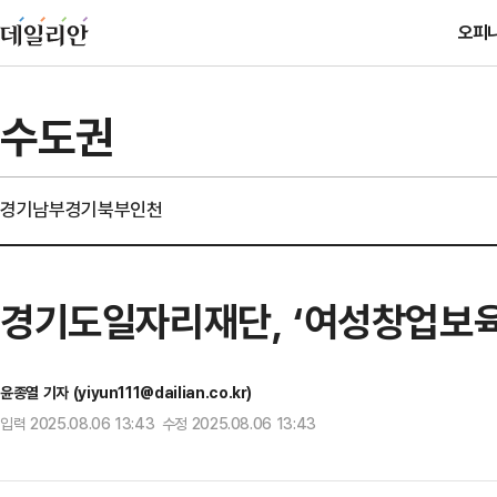
오피
수도권
경기남부
경기북부
인천
경기도일자리재단, ‘여성창업보육
윤종열 기자 (yiyun111@dailian.co.kr)
입력 2025.08.06 13:43 수정 2025.08.06 13:43