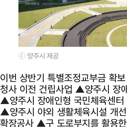
ⓒ 양주시 제공
이번 상반기 특별조정교부금 확보
청사 이전 건립사업 ▲양주시 
▲양주시 장애인형 국민체육센터
▲양주시 야외 생활체육시설 개
확장공사 ▲구 도로부지를 활용한