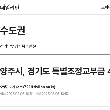
오피
수도권
경기남부
경기북부
인천
양주시, 경기도 특별조정교부금 4
오명근 기자 (omk722@dailian.co.kr)
입력 2025.08.06 10:51 수정 2025.08.06 10:52