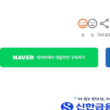
기사 공
0
0
네이버에서 데일리안 구독하기