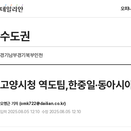
오피
수도권
경기남부
경기북부
인천
고양시청 역도팀,한중일·동아시
오명근 기자 (omk722@dailian.co.kr)
입력 2025.08.05 12:10 수정 2025.08.05 12:10