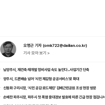
오명근 기자 (omk722@dailian.co.kr)
기사 모아 보기 >
남양주시, 재건축·재개발 정비사업 속도 높인다...사업기간 단축
양주시, 드론배송 넘어 ‘시민 체감형 공공서비스’로 확대
신동화 구리시장, ‘시민 공감 로드체킹’ 검배근린공원 조성 현장 방문
손배찬 파주시장, 파주시 첫 폭염 중대경보 발효에 따른 긴급 현장 점검나