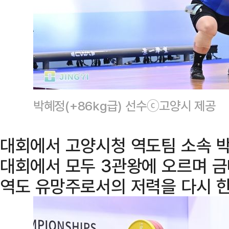
박혜정(+86kg급) 선수ⓒ고양시 제공
대회에서 고양시청 역도팀 소속 박
대회에서 모두 3관왕에 오르며 금
역도 유망주로서의 저력을 다시 한