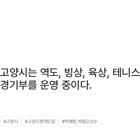
고양시는 역도, 빙상, 육상, 테니
경기부를 운영 중이다.
#고양시
#고양시청역도팀
#박혜정,박형오선수