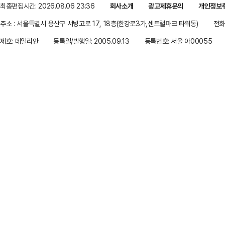
최종편집시간: 2026.08.06 23:36
회사소개
광고제휴문의
개인정보
주소 : 서울특별시 용산구 서빙고로 17, 18층(한강로3가,센트럴파크 타워동)
전화 
제호: 데일리안
등록일/발행일: 2005.09.13
등록번호: 서울 아00055