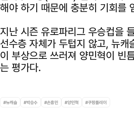
해야 하기 때문에 충분히 기회를 얻
지난 시즌 유로파리그 우승컵을 
선수층 자체가 두텁지 않고, 뉴캐
이 부상으로 쓰러져 양민혁이 빈
는 평가다.
#뉴캐슬
#박승수
#손흥민
#양민혁
#쿠팡플레이