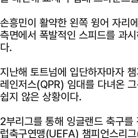
손흥민이 활약한 왼쪽 윙어 자리에
측면에서 폭발적인 스피드를 과시
다.
지난해 토트넘에 입단하자마자 챔
레인저스(QPR) 임대를 다녀온 
쉽지 않은 상황이다.
2부리그를 통해 잉글랜드 축구를 
럽축구연맹(UEFA) 챔피언스리그(