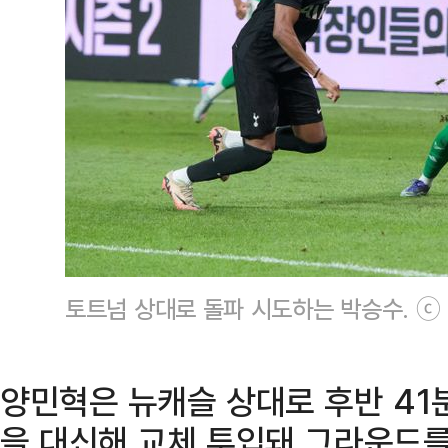
토트넘 상대로 돌파 시도하는 박승수. ⓒ
양민혁은 뉴캐슬 상대로 후반 41
을 대신해 교체 투입돼 그라운드를