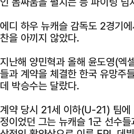
인 몸싸움을 펼치는 등 파이팅 넘
에디 하우 뉴캐슬 감독도 2경기에
찬을 아끼지 않았다.
지난해 양민혁과 올해 윤도영(엑셀
들과 계약을 체결한 한국 유망주들
데 박승수는 달랐다.
계약 당시 21세 이하(U-21) 팀
정이었던 그는 뉴캐슬 1군 선수들
상적인 활약상으로 이른 EPL 데