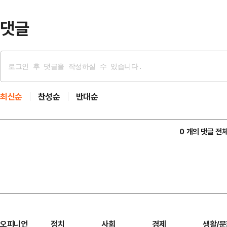
서 …
댓글
최신순
찬성순
반대순
0 개의 댓글 전
오피니언
정치
사회
경제
생활/문