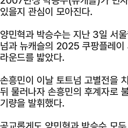
있을지 관심이 모아진다.
양민혁과 박승수는 지난 3일 서
넘과 뉴캐슬의 2025 쿠팡플레이
라운드를 밟았다.
손흥민이 이날 토트넘 고별전을 치
뒤 물러나자 손흥민의 후계자로 
기량을 발휘했다.
공교롭게도 양민혁과 박승수 모두