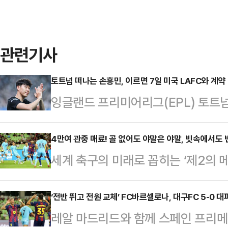
관련기사
토트넘 떠나는 손흥민, 이르면 7일 미국 LAFC와 계약
잉글랜드 프리미어리그(EPL) 토트넘
이 이르면 7일(이하 한국시각) 미국
발표할 수도 있다는 보도가 나왔다.
4만여 관중 매료! 골 없어도 야말은 야말, 빗속에서도
세계 축구의 미래로 꼽히는 ‘제2의 메
인용해 “손흥민이 미국 메이저리그사커
빗속에서도 번쩍였다.한지 플릭 감독
면 수요일(현지시각 6일)에 공식 
타디움서 펼쳐진 'FC바르셀로나 20
‘전반 뛰고 전원 교체’ FC바르셀로나, 대구FC 5-0 
은 지난 2일 서울 영등포구 IFC 더
레알 마드리드와 함께 스페인 프리
구FC를 5-0 대파했다. 전반 가비
기자회견에 앞서 별도의 발언을 통해