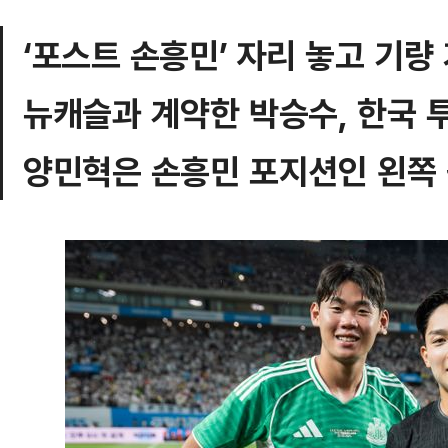
‘포스트 손흥민’ 자리 놓고 기량
뉴캐슬과 계약한 박승수, 한국 
양민혁은 손흥민 포지션인 왼쪽