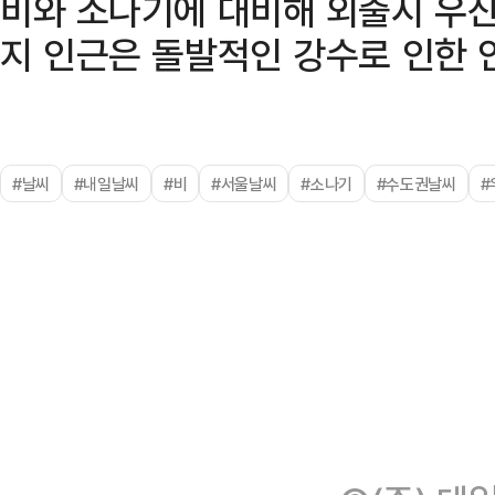
비와 소나기에 대비해 외출시 우산
지 인근은 돌발적인 강수로 인한 
#날씨
#내일날씨
#비
#서울날씨
#소나기
#수도권날씨
#