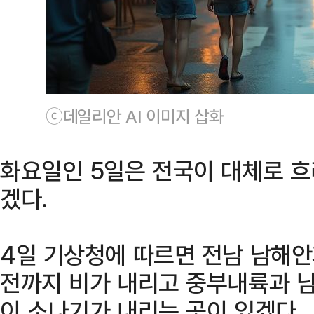
ⓒ데일리안 AI 이미지 삽화
화요일인 5일은 전국이 대체로 흐
겠다.
4일 기상청에 따르면 전남 남해안
전까지 비가 내리고 중부내륙과 
이 소나기가 내리는 곳이 있겠다.