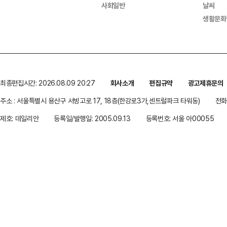
사회일반
날씨
생활문화
최종편집시간: 2026.08.09 20:27
회사소개
편집규약
광고제휴문의
주소 : 서울특별시 용산구 서빙고로 17, 18층(한강로3가,센트럴파크 타워동)
전화 
제호: 데일리안
등록일/발행일: 2005.09.13
등록번호: 서울 아00055