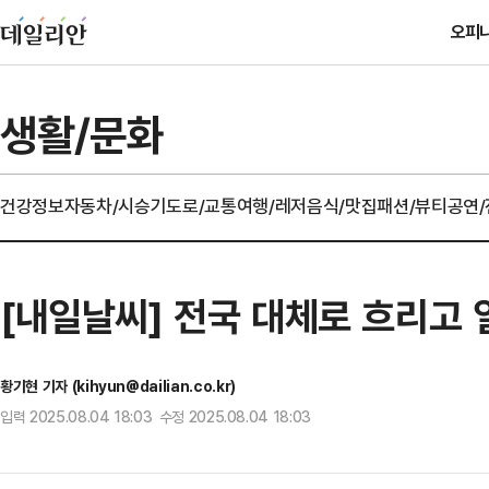
오피
생활/문화
건강정보
자동차/시승기
도로/교통
여행/레저
음식/맛집
패션/뷰티
공연
[내일날씨] 전국 대체로 흐리고 
황기현 기자 (kihyun@dailian.co.kr)
입력 2025.08.04 18:03 수정 2025.08.04 18:03