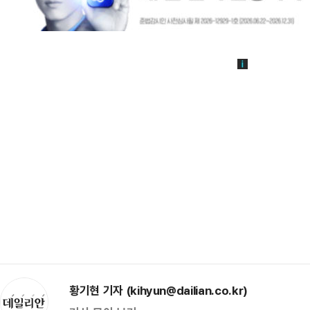
황기현 기자 (kihyun@dailian.co.kr)