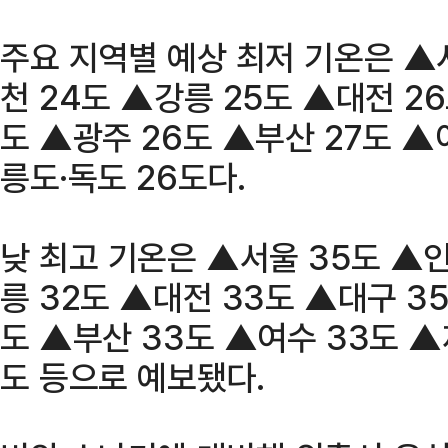
주요 지역별 예상 최저 기온은 ▲
천 24도 ▲강릉 25도 ▲대전 2
도 ▲광주 26도 ▲부산 27도 ▲
릉도·독도 26도다.
낮 최고 기온은 ▲서울 35도 ▲인
릉 32도 ▲대전 33도 ▲대구 3
도 ▲부산 33도 ▲여수 33도 ▲
도 등으로 예보됐다.