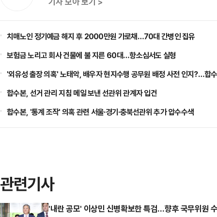
기사 모아 보기 >
치매노인 정기예금 해지 후 2000만원 가로채…70대 간병인 집유
보험금 노리고 회사 건물에 불 지른 60대…항소심서도 실형
'외유성 출장 의혹' 노태악, 배우자 현지수행 공무원 배정 사전 인지?…합수
합수본, 선거 관리 지침 메일 보낸 선관위 관계자 입건
합수본, '통계 조작' 의혹 관련 서울·경기·충북선관위 추가 압수수색
관련기사
'내란 공모' 이상민 신병확보한 특검…향후 국무위원 수