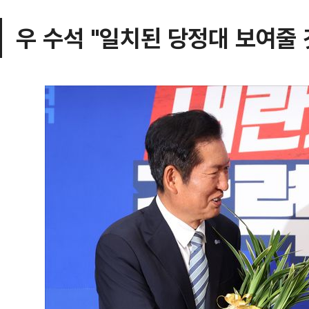
우 수석 "일치된 당정대 보여줄 