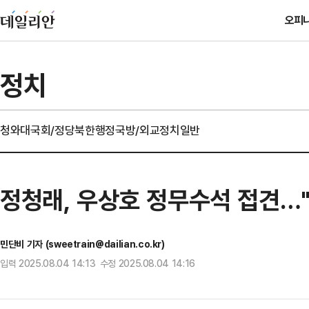
오피
정치
청와대
국회/정당
북한
행정
국방/외교
정치일반
정청래, 우상호 정무수석 접견…
민단비 기자 (sweetrain@dailian.co.kr)
입력 2025.08.04 14:13 수정 2025.08.04 14:16