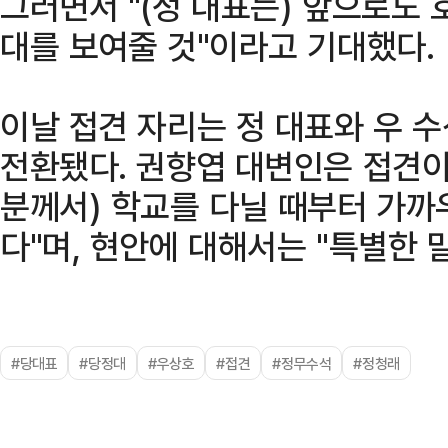
그러면서 "(정 대표는) 앞으로도 
대를 보여줄 것"이라고 기대했다.
이날 접견 자리는 정 대표와 우 
전환됐다. 권향엽 대변인은 접견이 
분께서) 학교를 다닐 때부터 가까
다"며, 현안에 대해서는 "특별한 
#당대표
#당정대
#우상호
#접견
#정무수석
#정청래