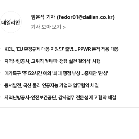
임은석 기자 (fedor01@dailian.co.kr)
기사 모아 보기 >
KCL, 'EU 환경규제 대응 지원단' 출범…PPWR 본격 적용 대응
지역난방공사, 고위직 '반부패·청렴 실천 결의식' 시행
메가특구 '주 52시간 예외' 최대 쟁점 부상…중재안 '관심'
동서발전, 국산 물리 인공지능 기업과 업무협약 체결
지역난방공사-안전보건공단, 감사업무 전문성 제고 협약 체결