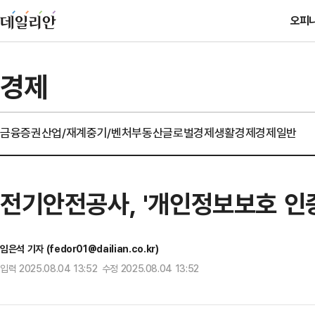
오피
경제
금융
증권
산업/재계
중기/벤처
부동산
글로벌경제
생활경제
경제일반
전기안전공사, '개인정보보호 인증
임은석 기자 (fedor01@dailian.co.kr)
입력 2025.08.04 13:52 수정 2025.08.04 13:52