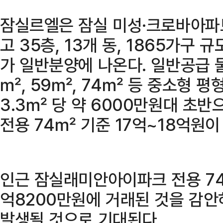
잠실르엘은 잠실 미성·크로바아파
고 35층, 13개 동, 1865가구 
가 일반분양에 나온다. 일반공급 물
㎡, 59㎡, 74㎡ 등 중소형 평
3.3㎡ 당 약 6000만원대 초반
전용 74㎡ 기준 17억~18억원이
인근 잠실래미안아이파크 전용 74
억8200만원에 거래된 것을 감안
발생될 것으로 기대된다.