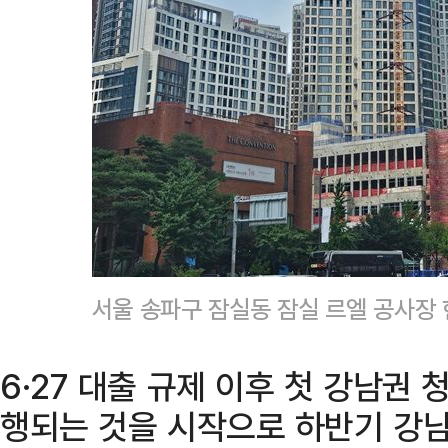
서울 송파구 잠실동 잠실 르엘 공사장
6·27 대출 규제 이후 첫 강남권 
행되는 것을 시작으로 하반기 강남