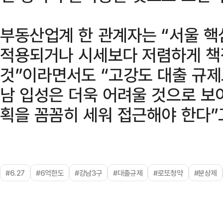
부동산업계 한 관계자는 “서울 
적용되거나 시세보다 저렴하게 책
것”이라면서도 “고강도 대출 규제
남 입성은 더욱 어려울 것으로 보
획을 꼼꼼히 세워 접근해야 한다”
#6.27
#6억한도
#강남3구
#대출규제
#로또청약
#분상제