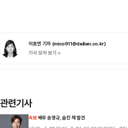
이호연 기자 (mico911@dailian.co.kr)
기사 모아 보기 >
관련기사
속보
배우 송영규, 숨진 채 발견