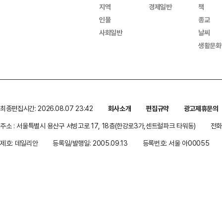
지역
경제일반
책
인물
종교
사회일반
날씨
생활문화
최종편집시간: 2026.08.07 23:42
회사소개
편집규약
광고제휴문의
주소 : 서울특별시 용산구 서빙고로 17, 18층(한강로3가,센트럴파크 타워동)
전화 
제호: 데일리안
등록일/발행일: 2005.09.13
등록번호: 서울 아00055