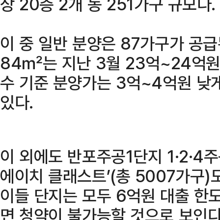
상 20층 2개 동 251가구 규모다.
이 중 일반 분양은 87가구가 공
84㎡는 지난 3월 23억~24억원
수 기준 분양가는 3억~4억원 낮
있다.
이 외에도 반포주공1단지 1·2·4
에이치 클래스트’(총 5007가구
이들 단지는 모두 6억원 대출 한
면 청약이 불가능할 것으로 보인다