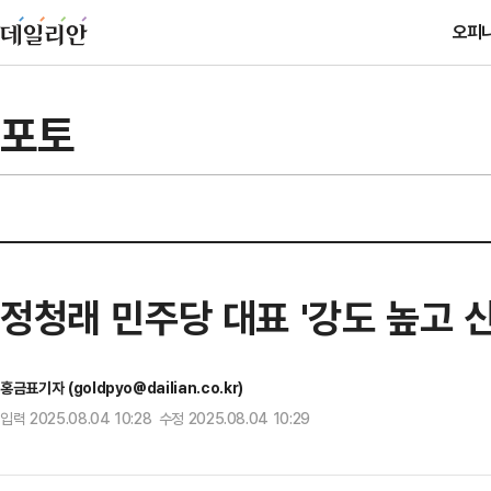
오피
포토
정청래 민주당 대표 '강도 높고 
홍금표기자 (goldpyo@dailian.co.kr)
입력 2025.08.04 10:28 수정 2025.08.04 10:29