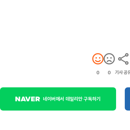
기사 공
0
0
네이버에서 데일리안 구독하기