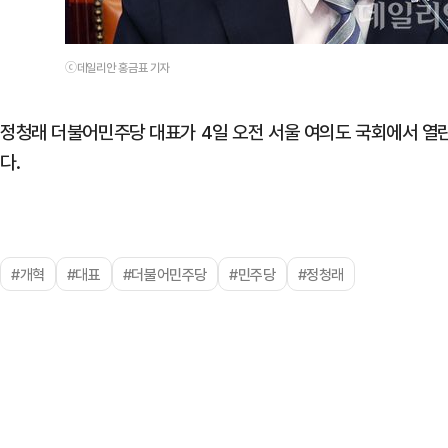
ⓒ데일리안 홍금표 기자
정청래 더불어민주당 대표가 4일 오전 서울 여의도 국회에서 
다.
#개혁
#대표
#더불어민주당
#민주당
#정청래