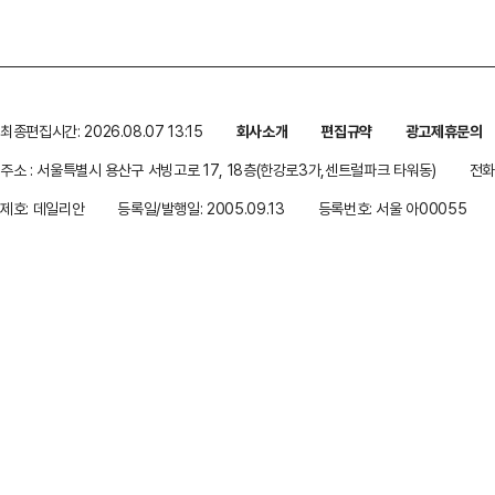
최종편집시간: 2026.08.07 13:15
회사소개
편집규약
광고제휴문의
주소 : 서울특별시 용산구 서빙고로 17, 18층(한강로3가,센트럴파크 타워동)
전화 
제호: 데일리안
등록일/발행일: 2005.09.13
등록번호: 서울 아00055