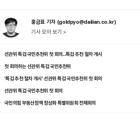
홍금표 기자 (goldpyo@dailian.co.kr)
기사 모아 보기 >
선관위 특검 국민추천위 첫 회의...특검 추천 절차 개시
첫 회의하는 선관위 특검 국민추천위
'특검 추천 절차 개시' 선관위 특검 국민추천위 첫 회의
선관위 특검 국민추천위 첫 회의
국민의힘 부동산정책 정상화 특별위원회 전체회의