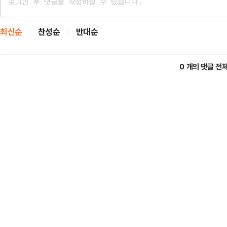
최신순
찬성순
반대순
0 개의 댓글 전