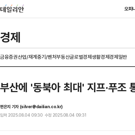
오피
경제
금융
증권
산업/재계
중기/벤처
부동산
글로벌경제
생활경제
경제일반
부산에 '동북아 최대' 지프·푸조
편은지 기자 (silver@dailian.co.kr)
입력 2025.08.04 09:30 수정 2025.08.04 09:31