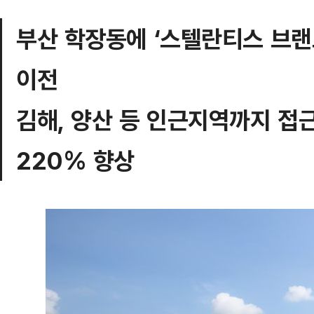
부산 학장동에 ‘스텔란티스 브랜
이전
김해, 양산 등 인근지역까지 접근
220% 향상