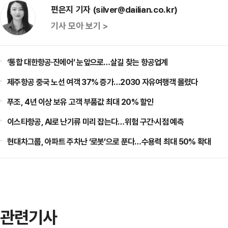
편은지 기자 (silver@dailian.co.kr)
기사 모아 보기 >
‘통합 대한항공·진에어’ 눈앞으로…살길 찾는 항공업계
제주항공 중국 노선 여객 37% 증가…2030 자유여행객 몰렸다
푸조, 4년 이상 보유 고객 부품값 최대 20% 할인
이스타항공, AI로 난기류 미리 잡는다…위험 구간·시점 예측
현대차그룹, 아파트 주차난 ‘로봇’으로 푼다…수용력 최대 50% 확대
관련기사