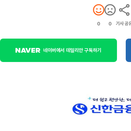
기사 공
0
0
네이버에서 데일리안 구독하기