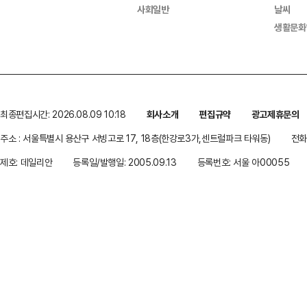
사회일반
날씨
생활문화
최종편집시간: 2026.08.09 10:18
회사소개
편집규약
광고제휴문의
주소 : 서울특별시 용산구 서빙고로 17, 18층(한강로3가,센트럴파크 타워동)
전화 
제호: 데일리안
등록일/발행일: 2005.09.13
등록번호: 서울 아00055