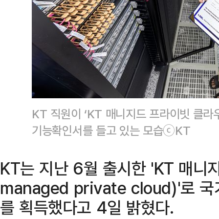
KT 직원이 ‘KT 매니지드 프라이빗 클
기능확인서를 들고 있는 모습ⓒKT
KT는 지난 6월 출시한 'KT 매
managed private cloud
를 획득했다고 4일 밝혔다.