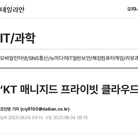
오피
IT/과학
모바일
인터넷/SNS
통신/뉴미디어
IT일반
보안/해킹
컴퓨터
게임/리뷰
‘KT 매니지드 프라이빗 클라우
조인영 기자 (ciy8100@dailian.co.kr)
입력 2025.08.04 09:13 수정 2025.08.04 09:13