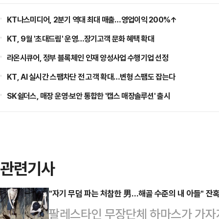
KT나스미디어, 2분기 역대 최대 매출…영업이익 200%↑
KT, 9월 '초대드림' 운영…장기고객 문화 혜택 확대
라온시큐어, 정부 블록체인 인재 양성사업 수행기업 선정
KT, AI 실시간 스팸차단 전 고객 확대…변형 스팸도 잡는다
SK쉴더스, 매장 운영·보안 통합한 '캡스 매장솔루션' 출시
관련기사
"자기 무덤 파는 처참한 男…해골 수준의 내 아들" 잔
팔레스타인 무장단체 하마스가 가자