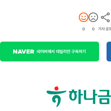
기사 공
0
0
네이버에서 데일리안 구독하기