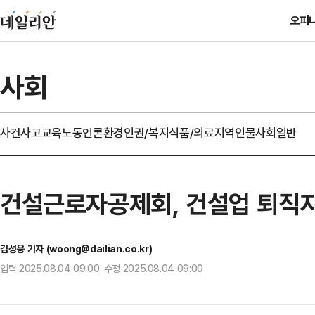
오피
사회
사건사고
교육
노동
언론
환경
인권/복지
식품/의료
지역
인물
사회일반
건설근로자공제회, 건설업 퇴직
김성웅 기자 (woong@dailian.co.kr)
입력 2025.08.04 09:00 수정 2025.08.04 09:00