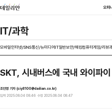
오피
IT/과학
모바일
인터넷/SNS
통신/뉴미디어
IT일반
보안/해킹
컴퓨터
게임/리뷰
SKT, 시내버스에 국내 와이파이 
조인영 기자 (ciy8100@dailian.co.kr)
입력 2025.08.04 08:46 수정 2025.08.04 08:47