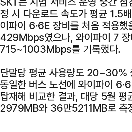
SKT는 시범 서비스 운영 중간 점
정 시 다운로드 속도가 평균 1.5
이파이 6·6E 장비를 처음 적용했
429Mbps였으나, 와이파이 7 
715~1003Mbps를 기록했다.
단말당 평균 사용량도 20~30% 
동일한 버스 노선에 와이파이 6·6
탑재해 비교한 결과, 대당 5월 평
2979MB와 36만5211MB로 측