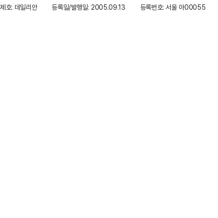
제호: 데일리안
등록일/발행일: 2005.09.13
등록번호: 서울 아00055