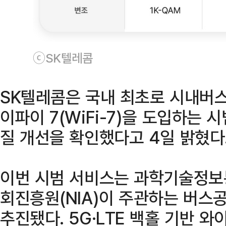
ⓒSK텔레콤
SK텔레콤은 국내 최초로 시내버스에
이파이 7(WiFi-7)을 도입하는 
질 개선을 확인했다고 4일 밝혔다
이번 시범 서비스는 과학기술정보
회진흥원(NIA)이 주관하는 버
추진됐다. 5G·LTE 백홀 기반 와