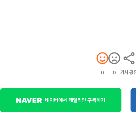
기사 공
0
0
네이버에서 데일리안 구독하기