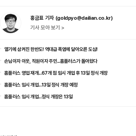
홍금표 기자 (goldpyo@dailian.co.kr)
기사 모아 보기 >
열기에 삼켜진 한반도! 역대급 폭염에 달아오른 도심!
손님이자 이웃, 직원이자 주민...홈플러스가 돌아왔다
홈플러스 영업 재개...67개 점 임시 개업 후 13일 정식 개장
홈플러스 임시 개업...13일 정식 개장 예정
홈플러스 임시 개업...정식 개장은 13일