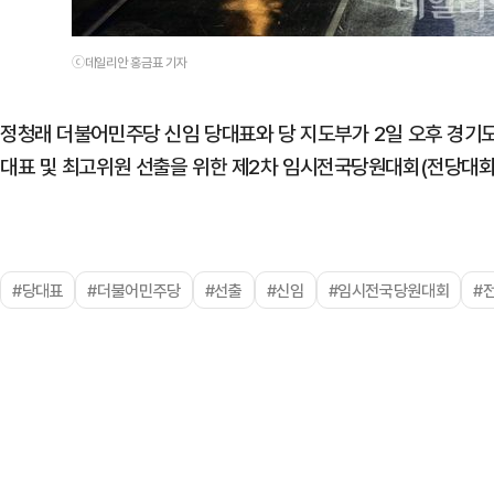
ⓒ데일리안 홍금표 기자
정청래 더불어민주당 신임 당대표와 당 지도부가 2일 오후 경기
대표 및 최고위원 선출을 위한 제2차 임시전국당원대회(전당대회
#당대표
#더불어민주당
#선출
#신임
#임시전국당원대회
#