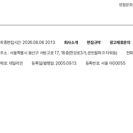
생활문화
최종편집시간: 2026.08.08 20:13
회사소개
편집규약
광고제휴문의
주소 : 서울특별시 용산구 서빙고로 17, 18층(한강로3가,센트럴파크 타워동)
전화 
제호: 데일리안
등록일/발행일: 2005.09.13
등록번호: 서울 아00055