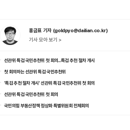
홍금표 기자 (goldpyo@dailian.co.kr)
기사 모아 보기 >
선관위 특검 국민추천위 첫 회의...특검 추천 절차 개시
첫 회의하는 선관위 특검 국민추천위
'특검 추천 절차 개시' 선관위 특검 국민추천위 첫 회의
선관위 특검 국민추천위 첫 회의
국민의힘 부동산정책 정상화 특별위원회 전체회의