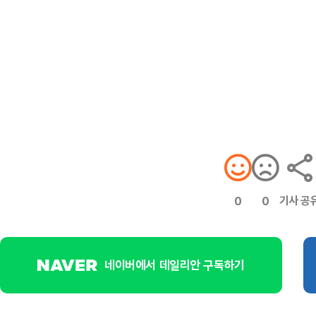
기사 공
0
0
네이버에서 데일리안 구독하기