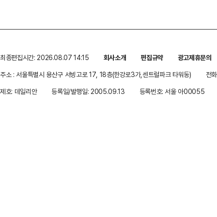
최종편집시간: 2026.08.07 14:15
회사소개
편집규약
광고제휴문의
주소 : 서울특별시 용산구 서빙고로 17, 18층(한강로3가,센트럴파크 타워동)
전화 
제호: 데일리안
등록일/발행일: 2005.09.13
등록번호: 서울 아00055