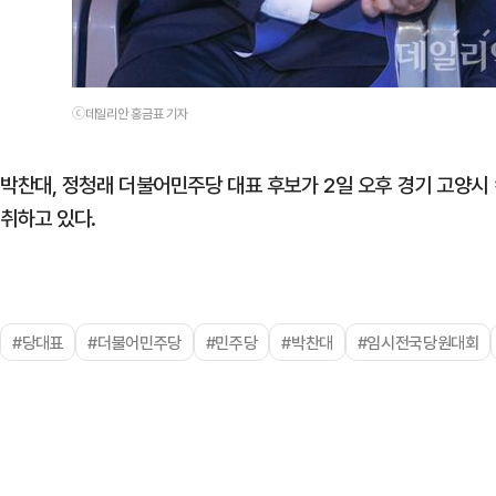
ⓒ데일리안 홍금표 기자
박찬대, 정청래 더불어민주당 대표 후보가 2일 오후 경기 고양
취하고 있다.
#당대표
#더불어민주당
#민주당
#박찬대
#임시전국당원대회