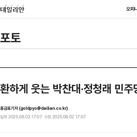
오피
포토
환하게 웃는 박찬대·정청래 민주
홍금표기자 (goldpyo@dailian.co.kr)
입력 2025.08.02 17:07 수정 2025.08.02 17:07