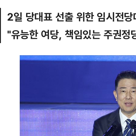
2일 당대표 선출 위한 임시전당
"유능한 여당, 책임있는 주권정