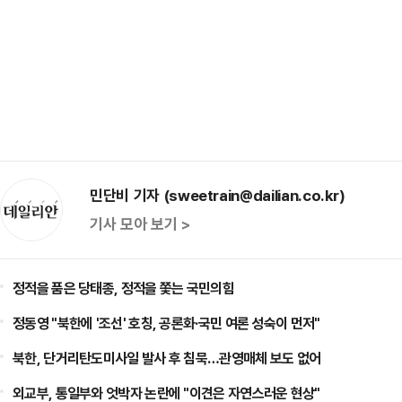
민단비 기자 (sweetrain@dailian.co.kr)
기사 모아 보기 >
정적을 품은 당태종, 정적을 쫓는 국민의힘
정동영 "북한에 '조선' 호칭, 공론화·국민 여론 성숙이 먼저"
북한, 단거리탄도미사일 발사 후 침묵…관영매체 보도 없어
외교부, 통일부와 엇박자 논란에 "이견은 자연스러운 현상"