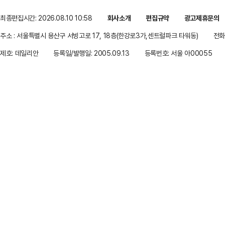
최종편집시간: 2026.08.10 10:58
회사소개
편집규약
광고제휴문의
주소 : 서울특별시 용산구 서빙고로 17, 18층(한강로3가,센트럴파크 타워동)
전화 
제호: 데일리안
등록일/발행일: 2005.09.13
등록번호: 서울 아00055