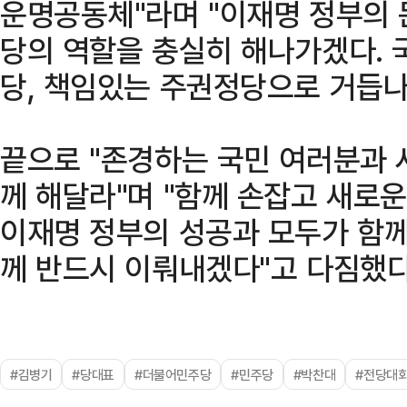
운명공동체"라며 "이재명 정부의
당의 역할을 충실히 해나가겠다. 
당, 책임있는 주권정당으로 거듭나
끝으로 "존경하는 국민 여러분과 
께 해달라"며 "함께 손잡고 새로
이재명 정부의 성공과 모두가 함께
께 반드시 이뤄내겠다"고 다짐했다
#김병기
#당대표
#더불어민주당
#민주당
#박찬대
#전당대