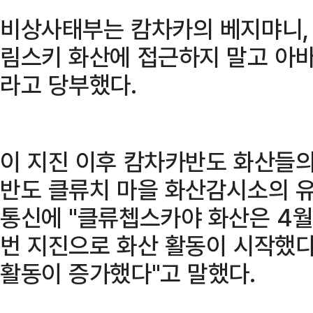
비상사태부는 캄차카의 베지먀니, 
림스키 화산에 접근하지 말고 아
라고 당부했다.
이 지진 이후 캄차카반도 화산들의
반도 클류치 마을 화산감시소의 
통신에 "클류쳅스카야 화산은 4월
번 지진으로 화산 활동이 시작했다
활동이 증가했다"고 말했다.