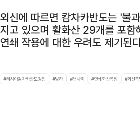
외신에 따르면 캄차카반도는 '불과
지고 있으며 활화산 29개를 포함
연쇄 작용에 대한 우려도 제기된다
#러시아캄차카반도강진
#빙하
#쓰나미
#연쇄화산폭발
#화산폭