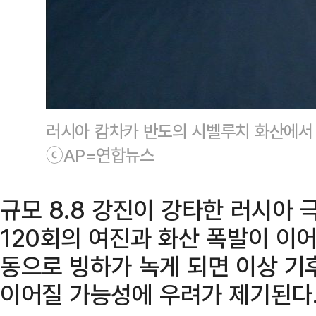
러시아 캄차카 반도의 시벨루치 화산에서 
ⓒAP=연합뉴스
규모 8.8 강진이 강타한 러시아
120회의 여진과 화산 폭발이 이어
동으로 빙하가 녹게 되면 이상 기
이어질 가능성에 우려가 제기된다