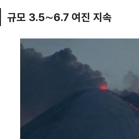
규모 3.5∼6.7 여진 지속