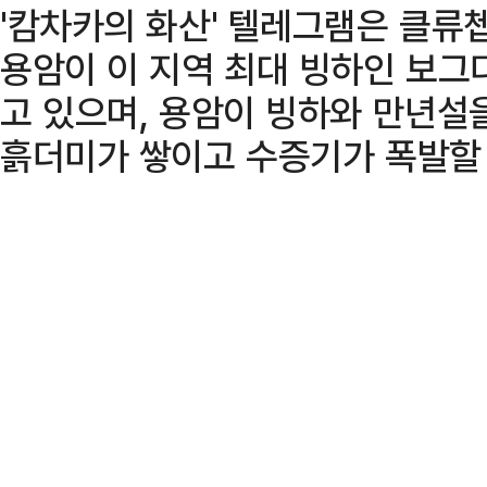
'캄차카의 화산' 텔레그램은 클
용암이 이 지역 최대 빙하인 보그
고 있으며, 용암이 빙하와 만년설
흙더미가 쌓이고 수증기가 폭발할 