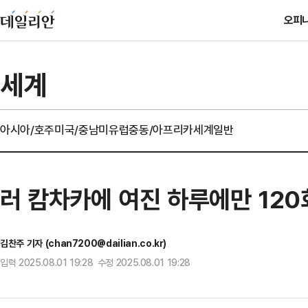
오피
세계
아시아/호주
미국/중남미
유럽
중동/아프리카
세계일반
러 캄차카에 여진 하루에만 120
김찬주 기자 (chan7200@dailian.co.kr)
입력 2025.08.01 19:28 수정 2025.08.01 19:28