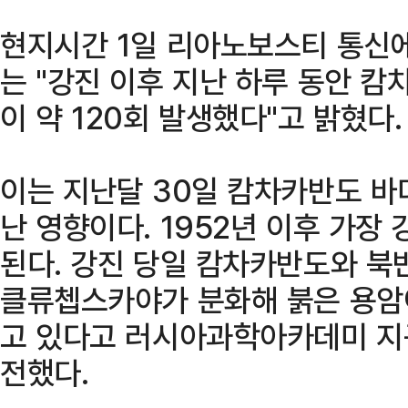
현지시간 1일 리아노보스티 통신
는 "강진 이후 지난 하루 동안 캄차
이 약 120회 발생했다"고 밝혔다.
이는 지난달 30일 캄차카반도 바다
난 영향이다. 1952년 이후 가장
된다. 강진 당일 캄차카반도와 북
클류쳅스카야가 분화해 붉은 용암
고 있다고 러시아과학아카데미 
전했다.