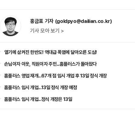
홍금표 기자 (goldpyo@dailian.co.kr)
기사 모아 보기 >
열기에 삼켜진 한반도! 역대급 폭염에 달아오른 도심!
손님이자 이웃, 직원이자 주민...홈플러스가 돌아왔다
홈플러스 영업 재개...67개 점 임시 개업 후 13일 정식 개장
홈플러스 임시 개업...13일 정식 개장 예정
홈플러스 임시 개업...정식 개장은 13일