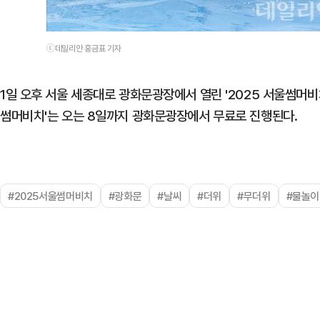
ⓒ데일리안 홍금표 기자
1일 오후 서울 세종대로 광화문광장에서 열린 '2025 서울썸머비
썸머비치'는 오는 8일까지 광화문광장에서 무료로 진행된다.
#2025서울썸머비치
#광화문
#날씨
#더위
#무더위
#물놀이