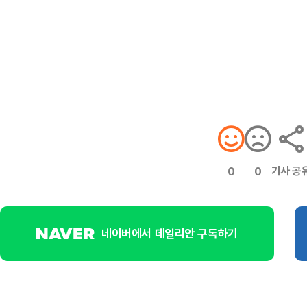
기사 공
0
0
네이버에서 데일리안 구독하기