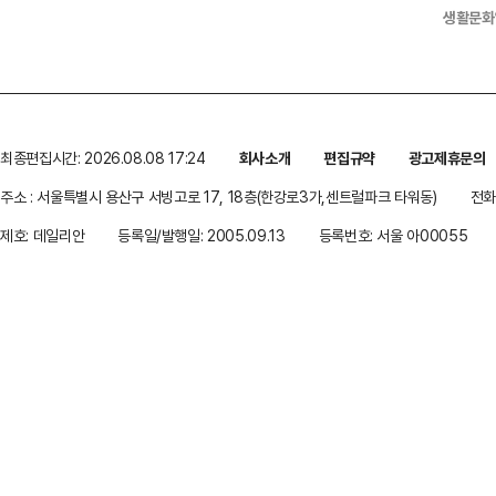
생활문화
최종편집시간: 2026.08.08 17:24
회사소개
편집규약
광고제휴문의
주소 : 서울특별시 용산구 서빙고로 17, 18층(한강로3가,센트럴파크 타워동)
전화 
제호: 데일리안
등록일/발행일: 2005.09.13
등록번호: 서울 아00055