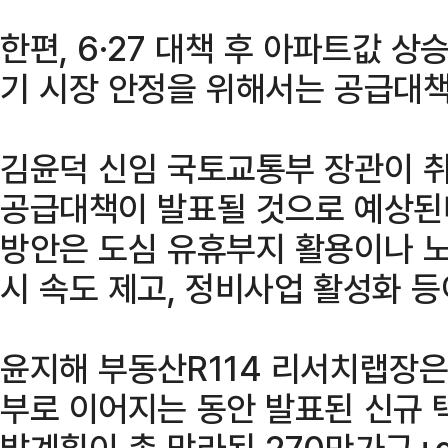
한편, 6·27 대책 후 아파트값 
기 시장 안정을 위해서는 공급대책
김윤덕 신임 국토교통부 장관이 
공급대책이 발표될 것으로 예상된다
방안은 도심 유휴부지 활용이나 노
시 속도 제고, 정비사업 활성화 등
윤지해 부동산R114 리서치랩장은
부로 이어지는 동안 발표된 신규 
발계획이 총 망라된 270만가구+