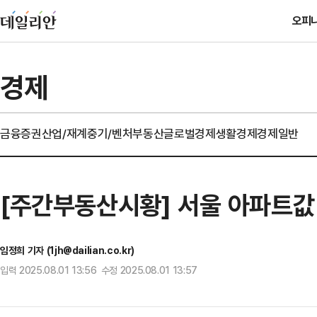
오피
경제
금융
증권
산업/재계
중기/벤처
부동산
글로벌경제
생활경제
경제일반
[주간부동산시황] 서울 아파트값
임정희 기자 (1jh@dailian.co.kr)
입력 2025.08.01 13:56 수정 2025.08.01 13:57