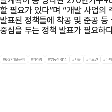
할 필요가 있다”며 “개발 사업의
발표된 정책들에 착공 및 준공 등
중심을 두는 정책 발표가 필요하다
#6·27대출규제
#거래량
#부동산R114
#서울
#수도권
#아