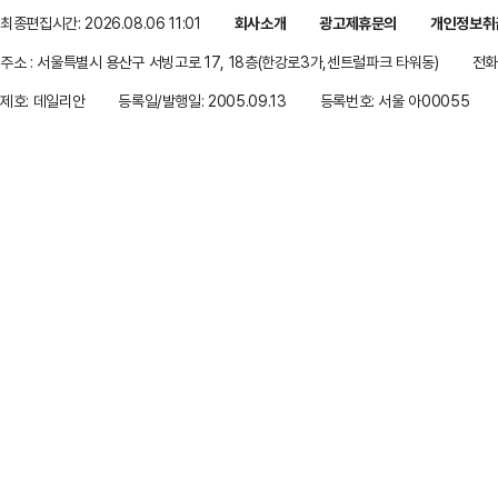
최종편집시간: 2026.08.06 11:01
회사소개
광고제휴문의
개인정보취
주소 : 서울특별시 용산구 서빙고로 17, 18층(한강로3가,센트럴파크 타워동)
전화 
제호: 데일리안
등록일/발행일: 2005.09.13
등록번호: 서울 아00055