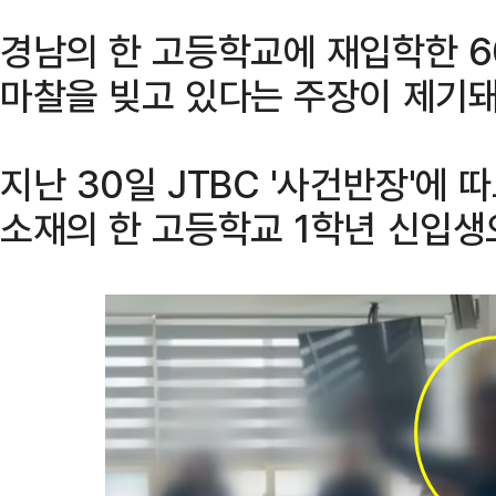
경남의 한 고등학교에 재입학한 6
마찰을 빚고 있다는 주장이 제기돼
지난 30일 JTBC '사건반장'에 
소재의 한 고등학교 1학년 신입생