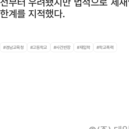
전부터 우려됐지만 법적으로 제재
한계를 지적했다.
#경남교육청
#고등학교
#사건반장
#재입학
#학교폭력