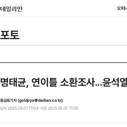
오피
포토
명태균, 연이틀 소환조사...윤석
홍금표기자 (goldpyo@dailian.co.kr)
입력 2025.08.01 11:04 수정 2025.08.01 11:05