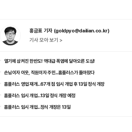
홍금표 기자 (goldpyo@dailian.co.kr)
기사 모아 보기 >
열기에 삼켜진 한반도! 역대급 폭염에 달아오른 도심!
손님이자 이웃, 직원이자 주민...홈플러스가 돌아왔다
홈플러스 영업 재개...67개 점 임시 개업 후 13일 정식 개장
홈플러스 임시 개업...13일 정식 개장 예정
홈플러스 임시 개업...정식 개장은 13일