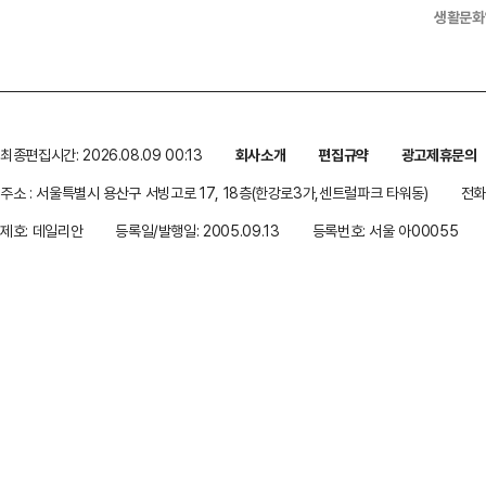
생활문화
최종편집시간: 2026.08.09 00:13
회사소개
편집규약
광고제휴문의
주소 : 서울특별시 용산구 서빙고로 17, 18층(한강로3가,센트럴파크 타워동)
전화 
제호: 데일리안
등록일/발행일: 2005.09.13
등록번호: 서울 아00055