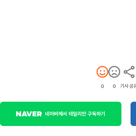
기사 공
0
0
네이버에서 데일리안 구독하기