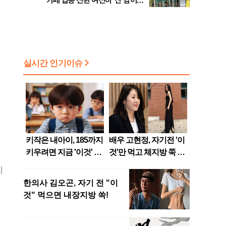
카페 업종 전환 여전히 ‘산 넘어
산’
지