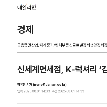
경제
금융
증권
산업/재계
중기/벤처
부동산
글로벌경제
생활경제
신세계면세점, K-럭셔리 ‘
임유정 기자 (irene@dailian.co.kr)
입력 2025.08.01 14:33 수정 2025.08.01 14:33