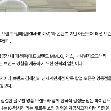
랜드 ‘김해김(KIMHEKIM)’과 콘텐츠 기반 아웃도어 패션 브
픈했다.
복합공간 내 패션존(대표 브랜드 MMLG, 게스, 내셔널지오그래픽
된 브랜드 경험을 제공하기 위한 전략의 일환이다.
디자이너 브랜드 김해김의 신세계면세점 단독 팝업 오픈은 명동점
행보다.
 집결한 글로벌 명품 브랜드와 함께 한국적 감성을 담은 하이엔드
나는 K-럭셔리’라는 새로운 쇼핑 경험을 제공하고자 이번 입점을