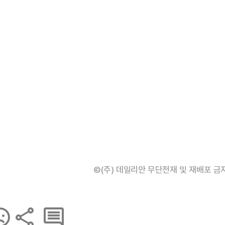
©(주) 데일리안 무단전재 및 재배포 금