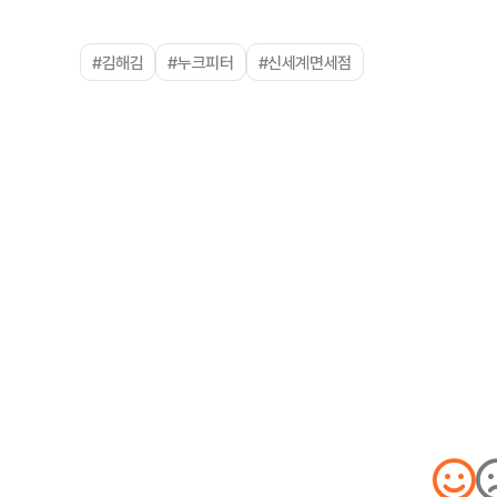
#김해김
#누크피터
#신세계면세점