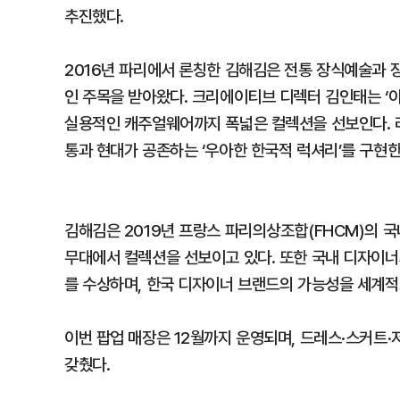
추진했다.
2016년 파리에서 론칭한 김해김은 전통 장식예술과
인 주목을 받아왔다. 크리에이티브 디렉터 김인태는 ‘
실용적인 캐주얼웨어까지 폭넓은 컬렉션을 선보인다. 
통과 현대가 공존하는 ‘우아한 한국적 럭셔리’를 구현한
김해김은 2019년 프랑스 파리의상조합(FHCM)의 국
무대에서 컬렉션을 선보이고 있다. 또한 국내 디자이너
를 수상하며, 한국 디자이너 브랜드의 가능성을 세계적
이번 팝업 매장은 12월까지 운영되며, 드레스·스커트
갖췄다.