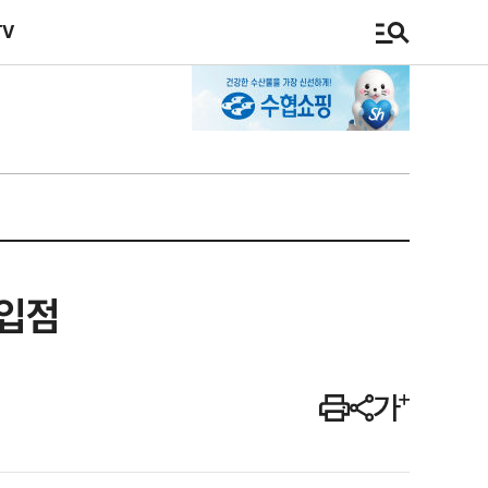
TV
 입점