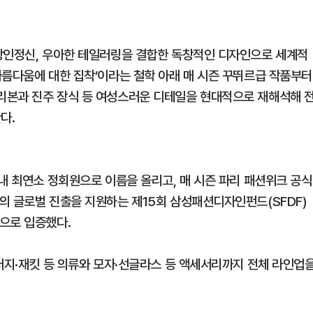
 장인정신, 우아한 테일러링을 결합한 독창적인 디자인으로 세계적
아름다움에 대한 집착’이라는 철학 아래 매 시즌 꾸뛰르급 작품부터
리본과 진주 장식 등 여성스러운 디테일을 현대적으로 재해석해 
다.
내 최연소 정회원으로 이름을 올리고, 매 시즌 파리 패션위크 공식
의 글로벌 진출을 지원하는 제15회 삼성패션디자인펀드(SFDF)
으로 입증했다.
·저지·재킷 등 의류와 모자·선글라스 등 액세서리까지 전체 라인업