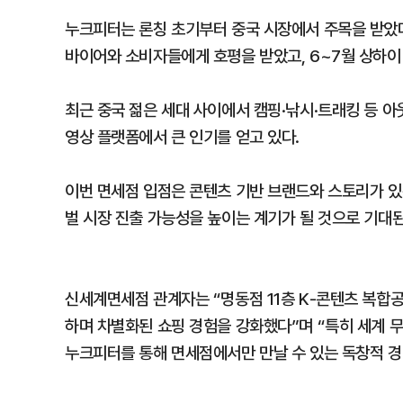
누크피터는 론칭 초기부터 중국 시장에서 주목을 받았다.
바이어와 소비자들에게 호평을 받았고, 6~7월 상하이
최근 중국 젊은 세대 사이에서 캠핑·낚시·트래킹 등 아
영상 플랫폼에서 큰 인기를 얻고 있다.
이번 면세점 입점은 콘텐츠 기반 브랜드와 스토리가 있
벌 시장 진출 가능성을 높이는 계기가 될 것으로 기대된
신세계면세점 관계자는 “명동점 11층 K-콘텐츠 복합
하며 차별화된 쇼핑 경험을 강화했다”며 “특히 세계 
누크피터를 통해 면세점에서만 만날 수 있는 독창적 경