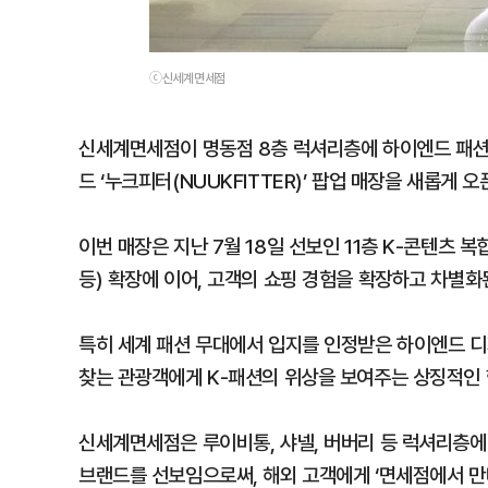
ⓒ신세계면세점
신세계면세점이 명동점 8층 럭셔리층에 하이엔드 패션 브
드 ‘누크피터(NUUKFITTER)’ 팝업 매장을 새롭게 오
이번 매장은 지난 7월 18일 선보인 11층 K-콘텐츠 
등) 확장에 이어, 고객의 쇼핑 경험을 확장하고 차별화
특히 세계 패션 무대에서 입지를 인정받은 하이엔드 
찾는 관광객에게 K-패션의 위상을 보여주는 상징적인 
신세계면세점은 루이비통, 샤넬, 버버리 등 럭셔리층에
브랜드를 선보임으로써, 해외 고객에게 ‘면세점에서 만