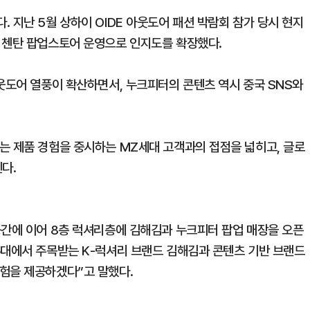
 지난 5월 상하이 OIDE 아웃도어 패션 박람회 참가 당시 현지
 첸탄 팝업스토어 운영으로 인지도를 확장했다.
웃도어 열풍이 확산하면서, 누크피터의 콘텐츠 역시 중국 SNS와
는 제품 경험을 중시하는 MZ세대 고객과의 접점을 넓히고, 글로
다.
공간에 이어 8층 럭셔리층에 김해김과 누크피터 팝업 매장을 오픈
무대에서 주목받는 K-럭셔리 브랜드 김해김과 콘텐츠 기반 브랜드
험을 제공하겠다”고 말했다.