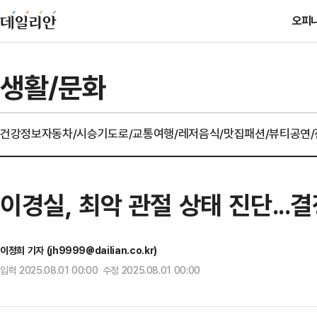
오피
생활/문화
건강정보
자동차/시승기
도로/교통
여행/레저
음식/맛집
패션/뷰티
공연
이경실, 최악 관절 상태 진단...결
이정희 기자 (jh9999@dailian.co.kr)
입력 2025.08.01 00:00 수정 2025.08.01 00:00