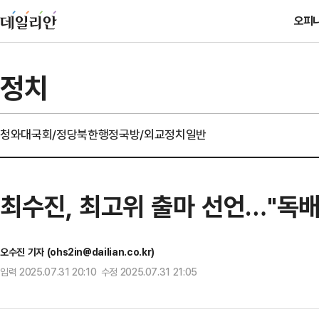
오피
정치
청와대
국회/정당
북한
행정
국방/외교
정치일반
최수진, 최고위 출마 선언…"독배
오수진 기자 (ohs2in@dailian.co.kr)
입력 2025.07.31 20:10 수정 2025.07.31 21:05