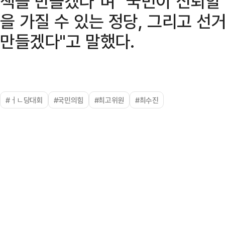
책을 만들겠다"며 "국민이 신뢰할 
을 가질 수 있는 정당, 그리고 선
만들겠다"고 말했다.
#ㅓㄴ당대회
#국민의힘
#최고위원
#최수진