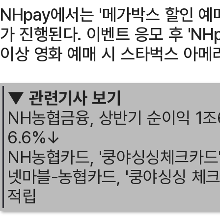
NHpay에서는 '메가박스 할인 예
가 진행된다. 이벤트 응모 후 'NH
이상 영화 예매 시 스타벅스 아메
▼ 관련기사 보기
NH농협금융, 상반기 순이익 1조
6.6%↓
NH농협카드, '쿵야싱싱체크카드'
넷마블-농협카드, '쿵야싱싱 체크
적립