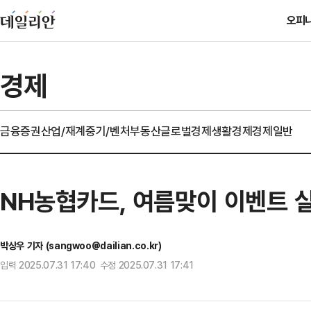
오피
경제
금융
증권
산업/재계
중기/벤처
부동산
글로벌경제
생활경제
경제일반
NH농협카드, 여름맞이 이벤트 
박상우 기자 (sangwoo@dailian.co.kr)
입력 2025.07.31 17:40 수정 2025.07.31 17:41